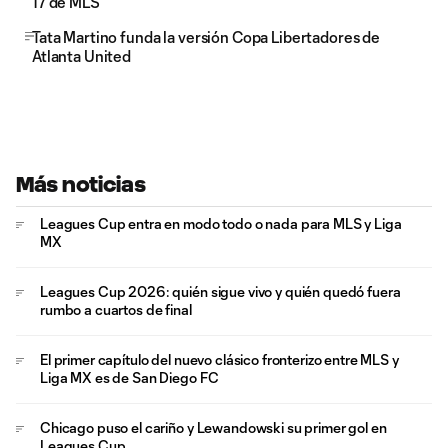
17 de MLS
Tata Martino funda la versión Copa Libertadores de
Atlanta United
Más noticias
Leagues Cup entra en modo todo o nada para MLS y Liga
MX
Leagues Cup 2026: quién sigue vivo y quién quedó fuera
rumbo a cuartos de final
El primer capítulo del nuevo clásico fronterizo entre MLS y
Liga MX es de San Diego FC
Chicago puso el cariño y Lewandowski su primer gol en
Leagues Cup