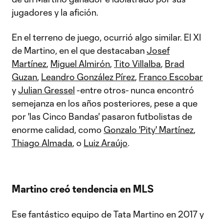
jugadores y la afición.
En el terreno de juego, ocurrió algo similar. El XI
de Martino, en el que destacaban
Josef
Martínez
,
Miguel Almirón
,
Tito Villalba
,
Brad
Guzan
,
Leandro González Pírez
,
Franco Escobar
y
Julian Gressel
-entre otros- nunca encontró
semejanza en los años posteriores, pese a que
por 'las Cinco Bandas' pasaron futbolistas de
enorme calidad, como
Gonzalo 'Pity' Martínez
,
Thiago Almada
, o
Luiz Araújo
.
Martino creó tendencia en MLS
Ese fantástico equipo de Tata Martino en 2017 y