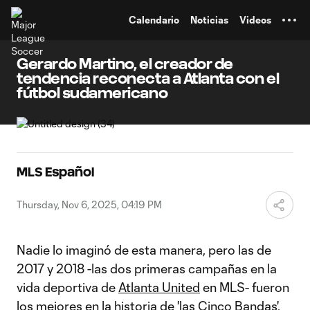
TENT
Calendario
Noticias
Videos
Gerardo Martino, el creador de
tendencia reconecta a Atlanta con el
fútbol sudamericano
MLS Español
Thursday, Nov 6, 2025, 04:19 PM
Nadie lo imaginó de esta manera, pero las de
2017 y 2018 -las dos primeras campañas en la
vida deportiva de
Atlanta United
en MLS- fueron
los mejores en la historia de 'las Cinco Bandas'.