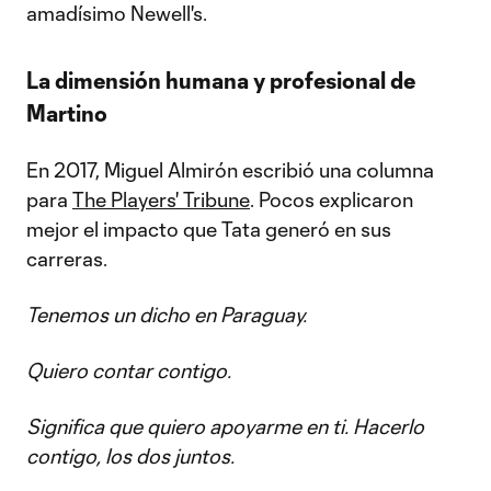
amadísimo Newell's.
La dimensión humana y profesional de
Martino
En 2017, Miguel Almirón escribió una columna
para
The Players' Tribune
. Pocos explicaron
mejor el impacto que Tata generó en sus
carreras.
Tenemos un dicho en Paraguay.
Quiero contar contigo.
Significa que quiero apoyarme en ti. Hacerlo
contigo, los dos juntos.