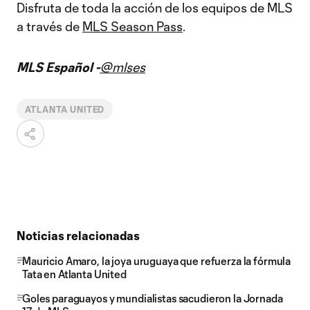
Disfruta de toda la acción de los equipos de MLS
a través de
MLS Season Pass
.
MLS Español -
@mlses
ATLANTA UNITED
Noticias relacionadas
Mauricio Amaro, la joya uruguaya que refuerza la fórmula
Tata en Atlanta United
Goles paraguayos y mundialistas sacudieron la Jornada