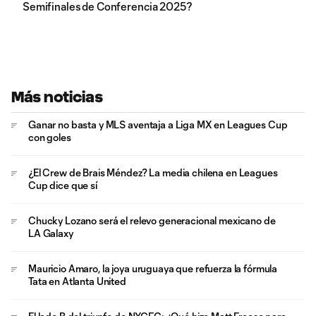
Semifinales de Conferencia 2025?
Más noticias
Ganar no basta y MLS aventaja a Liga MX en Leagues Cup
con goles
¿El Crew de Brais Méndez? La media chilena en Leagues
Cup dice que sí
Chucky Lozano será el relevo generacional mexicano de
LA Galaxy
Mauricio Amaro, la joya uruguaya que refuerza la fórmula
Tata en Atlanta United