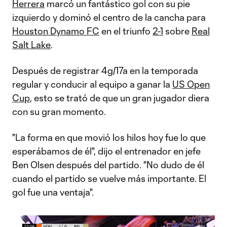
Herrera
marcó un fantástico gol con su pie
izquierdo y dominó el centro de la cancha para
Houston Dynamo FC
en el triunfo
2-1
sobre
Real
Salt Lake
.
Después de registrar 4g/17a en la temporada
regular y conducir al equipo a ganar la
US Open
Cup
, esto se trató de que un gran jugador diera
con su gran momento.
"La forma en que movió los hilos hoy fue lo que
esperábamos de él", dijo el entrenador en jefe
Ben Olsen después del partido. "No dudo de él
cuando el partido se vuelve más importante. El
gol fue una ventaja".