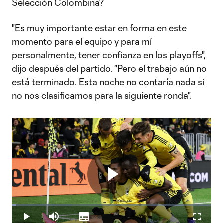
Selección Colombina?
"Es muy importante estar en forma en este
momento para el equipo y para mí
personalmente, tener confianza en los playoffs",
dijo después del partido. "Pero el trabajo aún no
está terminado. Esta noche no contaría nada si
no nos clasificamos para la siguiente ronda".
Play
Loaded
:
2.35%
Play
Mute
Subtitles
Fullscr