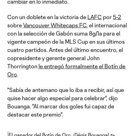
cambiar en lo inmediato.
Con un doblete en la victoria de
LAFC
por
5-2
sobre
Vancouver Whitecaps FC
, el internacional
con la selección de Gabón suma 8g/1a para el
vigente campeón de la MLS Cup en sus últimos
cuatro partidos. Antes del último encuentro, el
copresidente y gerente general John
Thorrington
le entregó formalmente el Botín de
Oro
.
"Sabía de antemano que lo iba a recibir, así que
quise hacer algo especial para celebrar", dijo
Bouanga. "Al marcar dos goles fui capaz de
destacar este premio".
El ganador del Botín de Oro, ¡Dénis Bouanga! 👟