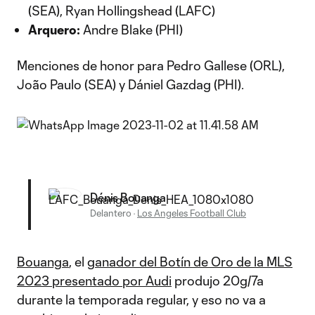
(SEA), Ryan Hollingshead (LAFC)
Arquero:
Andre Blake (PHI)
Menciones de honor para Pedro Gallese (ORL),
João Paulo (SEA) y Dániel Gazdag (PHI).
Dénis Bouanga
Delantero
·
Los Angeles Football Club
Bouanga
, el
ganador del Botín de Oro de la MLS
2023 presentado por Audi
produjo 20g/7a
durante la temporada regular, y eso no va a