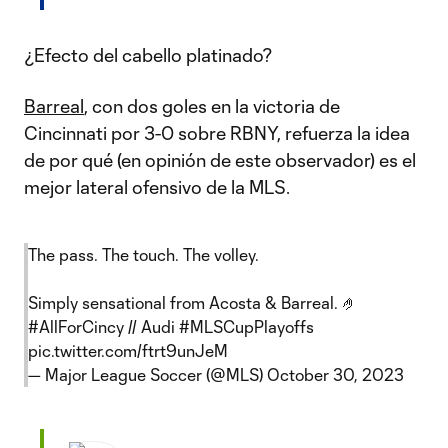
¿Efecto del cabello platinado?
Barreal
, con dos goles en la victoria de
Cincinnati por 3-0 sobre RBNY, refuerza la idea
de por qué (en opinión de este observador) es el
mejor lateral ofensivo de la MLS.
The pass. The touch. The volley.
Simply sensational from Acosta & Barreal. 🤌
#AllForCincy
// Audi
#MLSCupPlayoffs
pic.twitter.com/ftrt9unJeM
— Major League Soccer (@MLS)
October 30, 2023