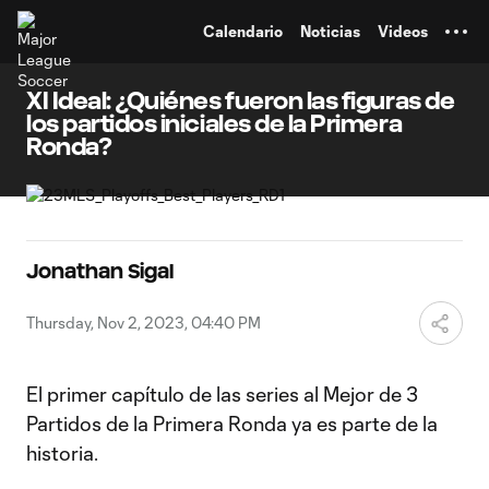
TENT
Calendario
Noticias
Videos
XI Ideal: ¿Quiénes fueron las figuras de
los partidos iniciales de la Primera
Ronda?
Jonathan Sigal
Thursday, Nov 2, 2023, 04:40 PM
El primer capítulo de las series al Mejor de 3
Partidos de la Primera Ronda ya es parte de la
historia.