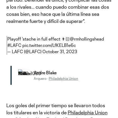
a los rivales... cuando puedo combinar esas dos
cosas bien, eso hace que la última línea sea
realmente fuerte y difícil de superar".
Playoff 'stache in full effect 👨🏻
@rmhollingshead
#LAFC
pic.twitter.com/LfKELB1e6c
— LAFC (@LAFC)
October 31, 2023
Andre Blake
Arquero
·
Philadelphia Union
Los goles del primer tiempo se llevaron todos
los titulares en la victoria de
Philadelphia Union