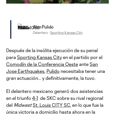
Video
Alan Pulido
Delantero
·
Sporting Kansas City
Después de la insólita ejecución de su penal
para
Sporting Kansas City
en el partido por el
Comodín de la Conferencia Oeste
ante
San
Jose Earthquakes
,
Pulido
necesitaba tener una
gran actuación... y definitivamente, la tuvo.
El delantero mexicano generó dos asistencias
en el triunfo
4-1
de SKC sobre su rival regional
del
Midwest
St. Louis CITY SC
, en lo que fue la
única victoria a domicilio hasta ahora en la