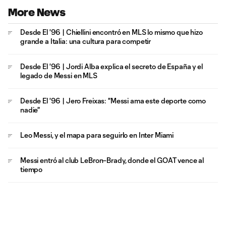
More News
Desde El '96 | Chiellini encontró en MLS lo mismo que hizo
grande a Italia: una cultura para competir
Desde El '96 | Jordi Alba explica el secreto de España y el
legado de Messi en MLS
Desde El '96 | Jero Freixas: "Messi ama este deporte como
nadie"
Leo Messi, y el mapa para seguirlo en Inter Miami
Messi entró al club LeBron–Brady, donde el GOAT vence al
tiempo