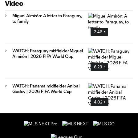
Video
Miguel Almirón: A letter to Paraguay,
to family
2:46
WATCH: Paraguay midfielder Miguel
Almirón | 2026 FIFA World Cup
6:23
WATCH: Panama midfielder Anibal
Godoy | 2026 FIFA World Cup
4:02