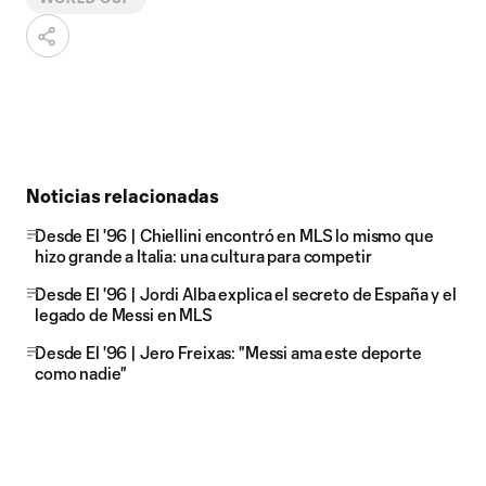
Noticias relacionadas
Desde El '96 | Chiellini encontró en MLS lo mismo que
hizo grande a Italia: una cultura para competir
Desde El '96 | Jordi Alba explica el secreto de España y el
legado de Messi en MLS
Desde El '96 | Jero Freixas: "Messi ama este deporte
como nadie"