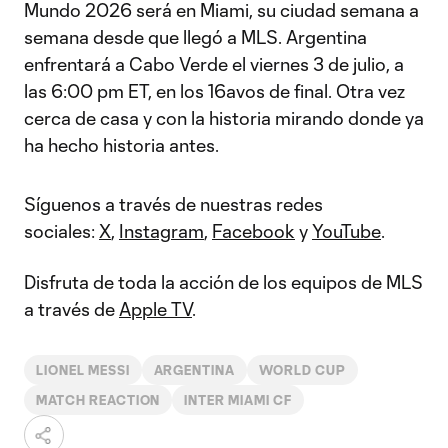
Mundo 2026 será en Miami, su ciudad semana a
semana desde que llegó a MLS. Argentina
enfrentará a Cabo Verde el viernes 3 de julio, a
las 6:00 pm ET, en los 16avos de final. Otra vez
cerca de casa y con la historia mirando donde ya
ha hecho historia antes.
Síguenos a través de nuestras redes
sociales:
X
,
Instagram
,
Facebook
y
YouTube
.
Disfruta de toda la acción de los equipos de MLS
a través de
Apple TV
.
LIONEL MESSI
ARGENTINA
WORLD CUP
MATCH REACTION
INTER MIAMI CF