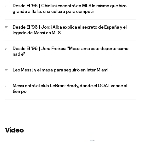
Desde El '96 | Chiellini encontró en MLS lo mismo que hizo
grande a Italia: una cultura para competir
Desde El '96 | Jordi Alba explica el secreto de España y el
legado de Messi en MLS
Desde El '96 | Jero Freixas: "Messi ama este deporte como
nadie"
Leo Messi, y el mapa para seguirlo en Inter Miami
Messi entró al club LeBron–Brady, donde el GOAT vence al
tiempo
Video