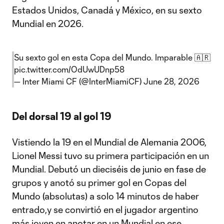
Estados Unidos, Canadá y México, en su sexto
Mundial en 2026.
Su sexto gol en esta Copa del Mundo. Imparable 🇦🇷
pic.twitter.com/OdUwUDnp58
— Inter Miami CF (@InterMiamiCF)
June 28, 2026
Del dorsal 19 al gol 19
Vistiendo la 19 en el Mundial de Alemania 2006,
Lionel Messi tuvo su primera participación en un
Mundial. Debutó un dieciséis de junio en fase de
grupos y anotó su primer gol en Copas del
Mundo (absolutas) a solo 14 minutos de haber
entrado,y se convirtió en el jugador argentino
más joven en anotar en un Mundial en ese