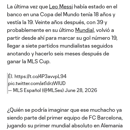
La última vez que
Leo Messi
había estado en el
banco en una Copa del Mundo tenía 18 años y
vestía la 19. Veinte años después, con 39 y
probablemente en su último
Mundial,
volvió a
partir desde ahí para marcar su gol número 19,
llegar a siete partidos mundialistas seguidos
anotando y hacerlo seis meses después de
ganar la MLS Cup.
Él.
https://t.co/4P3avvpL94
pic.twitter.com/at1drzWIUD
— MLS Español (@MLSes)
June 28, 2026
¿Quién se podría imaginar que ese muchacho ya
siendo parte del primer equipo de FC Barcelona,
jugando su primer mundial absoluto en Alemania