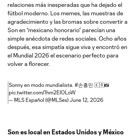
relaciones más inesperadas que ha dejado el
fútbol moderno. Los memes, las muestras de
agradecimiento y las bromas sobre convertir a
Son en “mexicano honorario” parecían una
simple anécdota de redes sociales. Ocho años
después, esa simpatía sigue viva y encontró en
el Mundial 2026 el escenario perfecto para
volver a florecer.
Sonny en modo mundialista.
#손흥민
🇰🇷📸
pic.twitter.com/1hm2EIOLoW
— MLS Español (@MLSes)
June 12, 2026
Son es local en Estados Unidos y México