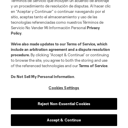
Términos de Servicio que incluyen un acuerdo de arbitraje
y un procedimiento de resolución de disputas. Al hacer clic
en “Aceptar y Continuar” o continuar navegando por el
sitio, aceptas tanto el almacenamiento y uso de las
tecnologías referenciadas como nuestros Términos de
Servicio No Vender Mi Información Personal
Privacy
Policy
.
We’ve also made updates to our
Terms of Service
, which
include an arbitration agreement and a dispute resolution
procedure.
By clicking “Accept & Continue” or continuing
to browse the site, you agree to both the storing and use
of the referenced technologies and our
Terms of Service
.
Do Not Sell My Personal Information
.
Cookies Settings
Reject Non-Essential Cookies
Accept & Continue