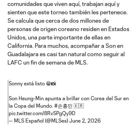
comunidades que viven aquí, trabajan aquí y
sienten que este torneo también les pertenece.
Se calcula que cerca de dos millones de
personas de origen coreano residen en Estados
Unidos, una parte importante de ellas en
California. Para muchos, acompañar a Son en
Guadalajara es casi tan natural como seguir al
LAFC un fin de semana de MLS.
Sonny está listo 😁📸
Son Heung-Min apunta a brillar con Corea del Sur en
la Copa del Mundo.
#손흥민
🇰🇷
pic.twitter.com/8RvSPgQy9D
— MLS Español (@MLSes)
June 2, 2026