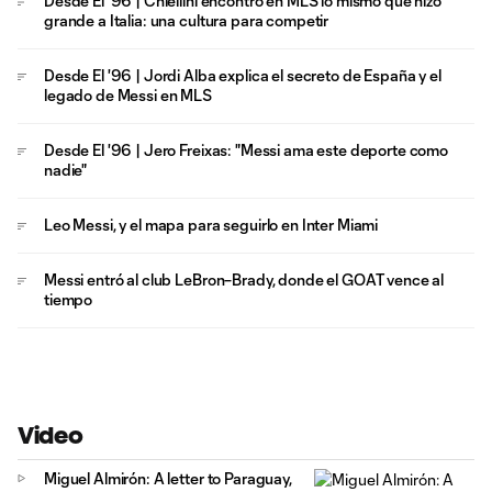
Desde El '96 | Chiellini encontró en MLS lo mismo que hizo
grande a Italia: una cultura para competir
Desde El '96 | Jordi Alba explica el secreto de España y el
legado de Messi en MLS
Desde El '96 | Jero Freixas: "Messi ama este deporte como
nadie"
Leo Messi, y el mapa para seguirlo en Inter Miami
Messi entró al club LeBron–Brady, donde el GOAT vence al
tiempo
Video
Miguel Almirón: A letter to Paraguay,