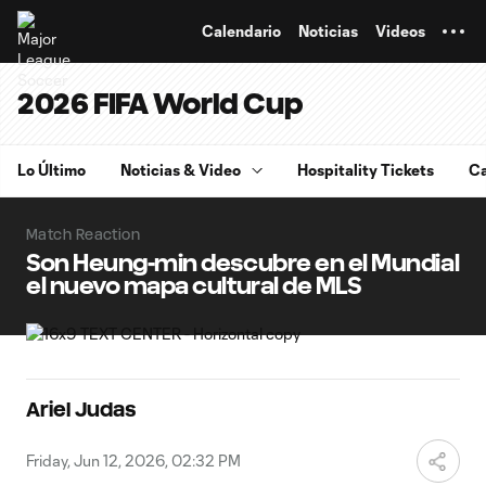
TENT
Calendario
Noticias
Videos
2026 FIFA World Cup
Lo Último
Noticias & Video
Hospitality Tickets
Ca
Match Reaction
Son Heung-min descubre en el Mundial
el nuevo mapa cultural de MLS
Ariel Judas
Friday, Jun 12, 2026, 02:32 PM