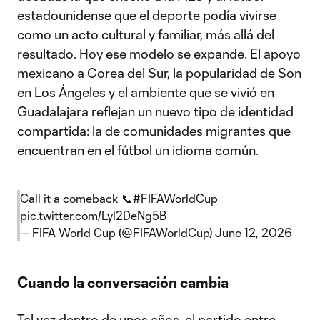
estadounidense que el deporte podía vivirse
como un acto cultural y familiar, más allá del
resultado. Hoy ese modelo se expande. El apoyo
mexicano a Corea del Sur, la popularidad de Son
en Los Ángeles y el ambiente que se vivió en
Guadalajara reflejan un nuevo tipo de identidad
compartida: la de comunidades migrantes que
encuentran en el fútbol un idioma común.
Call it a comeback 📞
#FIFAWorldCup
pic.twitter.com/Lyl2DeNg5B
— FIFA World Cup (@FIFAWorldCup)
June 12, 2026
Cuando la conversación cambia
Tal vez dentro de unos años, el partido entre