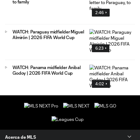
to family
2:46
WATCH: Paraguay midfielder Miguel
Almirón | 2026 FIFA World Cup
6:23
WATCH: Panama midfielder Anibal
Godoy | 2026 FIFA World Cup
4:02
Acerca de MLS