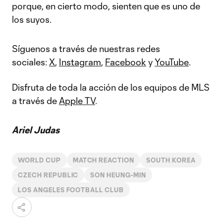
porque, en cierto modo, sienten que es uno de
los suyos.
Síguenos a través de nuestras redes
sociales:
X
,
Instagram
,
Facebook
y
YouTube
.
Disfruta de toda la acción de los equipos de MLS
a través de
Apple TV
.
Ariel Judas
WORLD CUP
MATCH REACTION
SOUTH KOREA
CZECH REPUBLIC
SON HEUNG-MIN
LOS ANGELES FOOTBALL CLUB