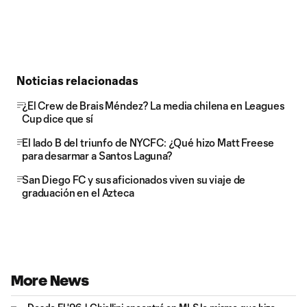
Noticias relacionadas
¿El Crew de Brais Méndez? La media chilena en Leagues
Cup dice que sí
El lado B del triunfo de NYCFC: ¿Qué hizo Matt Freese
para desarmar a Santos Laguna?
San Diego FC y sus aficionados viven su viaje de
graduación en el Azteca
More News