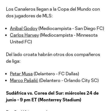
Los Canaleros llegan a la Copa del Mundo con
dos jugadores de MLS:
Aníbal Godoy
(Mediocampista - San Diego FC)
Carlos Harvey
(Mediocampista - Minnesota
United FC)
Del lado croata habrán otros dos compañeros
de liga:
Petar Musa
(Delantero - FC Dallas)
Marco Pašalić
(Delantero - Orlando City SC)
Sudáfrica vs. Corea del Sur: miércoles 24 de
junio - 9 pm ET (Monterrey Stadium)