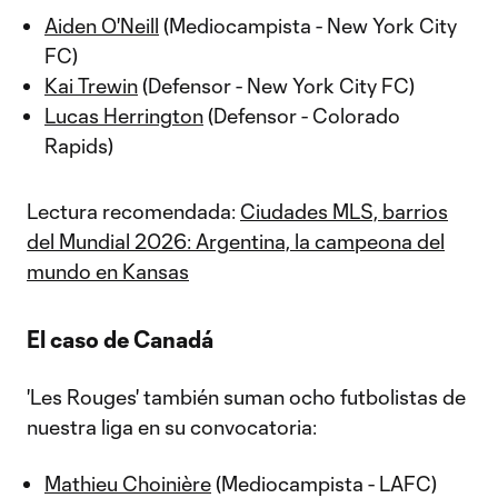
Aiden O'Neill
(Mediocampista - New York City
FC)
Kai Trewin
(Defensor - New York City FC)
Lucas Herrington
(Defensor - Colorado
Rapids)
Lectura recomendada:
Ciudades MLS, barrios
del Mundial 2026: Argentina, la campeona del
mundo en Kansas
El caso de Canadá
'Les Rouges' también suman ocho futbolistas de
nuestra liga en su convocatoria:
Mathieu Choinière
(Mediocampista - LAFC)