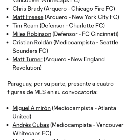
Vancouver Whitecaps FC)
Chris Brady
(Arquero - Chicago Fire FC)
Matt Freese
(Arquero - New York City FC)
Tim Ream
(Defensor - Charlotte FC)
Miles Robinson
(Defensor - FC Cincinnati)
Cristian Roldán
(Mediocampista - Seattle
Sounders FC)
Matt Turner
(Arquero - New England
Revolution)
Paraguay, por su parte, presente a cuatro
figuras de MLS en su convocatoria:
Miguel Almirón
(Mediocampista - Atlanta
United)
Andrés Cubas
(Mediocampista - Vancouver
Whitecaps FC)