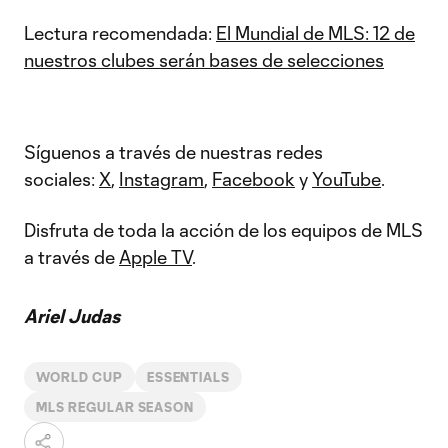
Lectura recomendada:
El Mundial de MLS: 12 de
nuestros clubes serán bases de selecciones
Síguenos a través de nuestras redes
sociales:
X
,
Instagram
,
Facebook
y
YouTube
.
Disfruta de toda la acción de los equipos de MLS
a través de
Apple TV
.
Ariel Judas
WORLD CUP
ESSENTIALS
MLS REGULAR SEASON