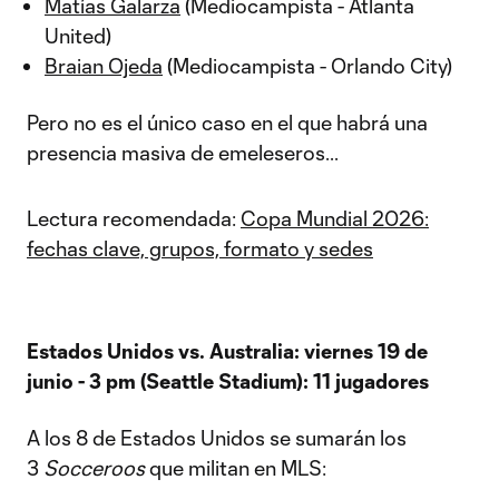
Matías Galarza
(Mediocampista - Atlanta
United)
Braian Ojeda
(Mediocampista - Orlando City)
Pero no es el único caso en el que habrá una
presencia masiva de emeleseros...
Lectura recomendada:
Copa Mundial 2026:
fechas clave, grupos, formato y sedes
Estados Unidos vs. Australia: viernes 19 de
junio - 3 pm (Seattle Stadium): 11 jugadores
A los 8 de Estados Unidos se sumarán los
3
Socceroos
que militan en MLS: