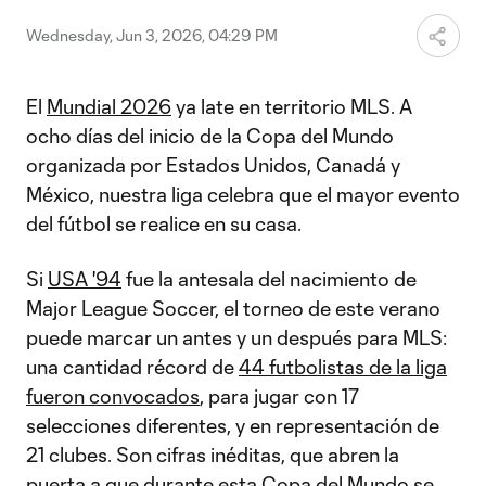
Wednesday, Jun 3, 2026, 04:29 PM
El
Mundial 2026
ya late en territorio MLS. A
ocho días del inicio de la Copa del Mundo
organizada por Estados Unidos, Canadá y
México, nuestra liga celebra que el mayor evento
del fútbol se realice en su casa.
Si
USA '94
fue la antesala del nacimiento de
Major League Soccer, el torneo de este verano
puede marcar un antes y un después para MLS:
una cantidad récord de
44 futbolistas de la liga
fueron convocados
, para jugar con 17
selecciones diferentes, y en representación de
21 clubes. Son cifras inéditas, que abren la
puerta a que durante esta Copa del Mundo se