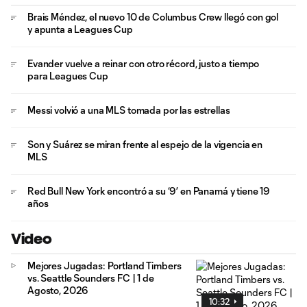
Brais Méndez, el nuevo 10 de Columbus Crew llegó con gol
y apunta a Leagues Cup
Evander vuelve a reinar con otro récord, justo a tiempo
para Leagues Cup
Messi volvió a una MLS tomada por las estrellas
Son y Suárez se miran frente al espejo de la vigencia en
MLS
Red Bull New York encontró a su ‘9’ en Panamá y tiene 19
años
Video
Mejores Jugadas: Portland Timbers
vs. Seattle Sounders FC | 1 de
Agosto, 2026
10:32