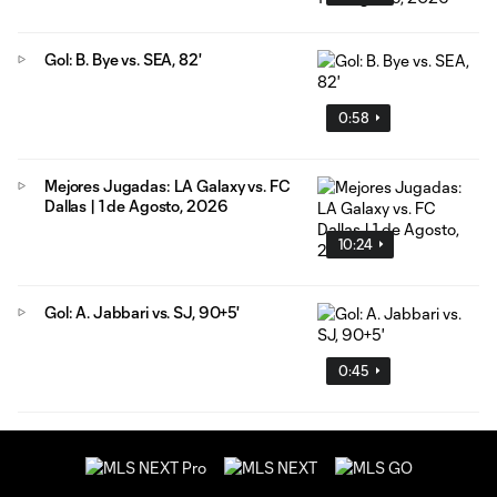
Gol: B. Bye vs. SEA, 82'
0:58
Mejores Jugadas: LA Galaxy vs. FC
Dallas | 1 de Agosto, 2026
10:24
Gol: A. Jabbari vs. SJ, 90+5'
0:45