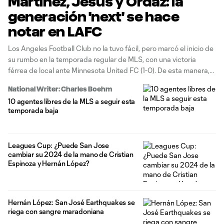
Martínez, Jesús y Ordaz: la
generación 'next' se hace
notar en LAFC
Los Angeles Football Club no la tuvo fácil, pero marcó el inicio de
su rumbo en la temporada regular de MLS, con una victoria
férrea de local ante Minnesota United FC (1-0). De esta manera,
extiende su racha a ocho victorias consecutivas en partidos de
National Writer: Charles Boehm
inauguración, un récord en el
10 agentes libres de la MLS a seguir esta
temporada baja
Leagues Cup: ¿Puede San Jose
cambiar su 2024 de la mano de Cristian
Espinoza y Hernán López?
Hernán López: San José Earthquakes se
riega con sangre maradoniana