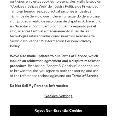
participar en ciertas cookies no esenciales, visita la sección
“Cookies y Balizas Web” de nuestra Política de Privacidad
También hemos realizado actualizaciones a nuestros
Términos de Servicio que incluyen un acuerdo de arbitraje
y un procedimiento de resolución de disputas. Al hacer clic
en “Aceptar y Continuar” o continuar navegando por el
sitio, aceptas tanto el almacenamiento y uso de las
tecnologías referenciadas como nuestros Términos de
Servicio No Vender Mi Información Personal
Privacy
Policy
.
We’ve also made updates to our
Terms of Service
, which
include an arbitration agreement and a dispute resolution
procedure.
By clicking “Accept & Continue” or continuing
to browse the site, you agree to both the storing and use
of the referenced technologies and our
Terms of Service
.
Do Not Sell My Personal Information
.
Cookies Settings
Reject Non-Essential Cookies
Jugador
Posición