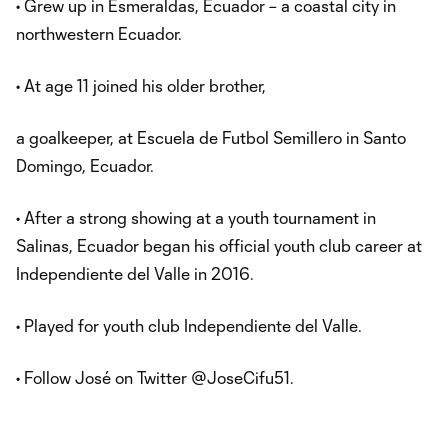
• Grew up in Esmeraldas, Ecuador – a coastal city in
northwestern Ecuador.
• At age 11 joined his older brother,
a goalkeeper, at Escuela de Futbol Semillero in Santo
Domingo, Ecuador.
• After a strong showing at a youth tournament in
Salinas, Ecuador began his official youth club career at
Independiente del Valle in 2016.
• Played for youth club Independiente del Valle.
• Follow José on Twitter @JoseCifu51.