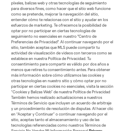
píxeles, balizas web y otras tecnologías de seguimiento
para diversos fines, como hacer que el sitio web funcione
como se pretende, mejorar la navegación del sitio,
entender cómo te relacionas con el sitio y ayudar en los
esfuerzos de marketing. Te ofrecemos la posibilidad de
optar por no participar en ciertas tecnologías de
seguimiento no esenciales en nuestro "Centro de
Preferencias de Privacidad". Al continuar navegando por el
sitio, también aceptas que MLS puede compartir tu
actividad de visualización de videos con terceros como se
establece en nuestra Política de Privacidad. Tu
consentimiento para compartir es válido por dos años a
menos que retires tu consentimiento antes. Para obtener
más información sobre cómo utilizamos las cookies y
otras tecnologías en nuestro sitio y cómo optar por no
participar en ciertas cookies no esenciales, visita la sección
“Cookies y Balizas Web” de nuestra Política de Privacidad
También hemos realizado actualizaciones a nuestros
Términos de Servicio que incluyen un acuerdo de arbitraje
y un procedimiento de resolución de disputas. Al hacer clic
en “Aceptar y Continuar” o continuar navegando por el
sitio, aceptas tanto el almacenamiento y uso de las
Jugador
Posición
tecnologías referenciadas como nuestros Términos de
Servicio No Vender Mi Información Personal
Privacy