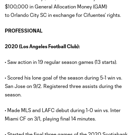
$100,000 in General Allocation Money (GAM)
to Orlando City SC in exchange for Cifuentes’ rights.
PROFESSIONAL
2020 (Los Angeles Football Club):
• Saw action in 19 regular season games (13 starts).
• Scored his lone goal of the season during 5-1 win vs.
San Jose on 9/2. Registered three assists during the
season.
• Made MLS and LAFC debut during 1-0 win vs. Inter
Miami CF on 3/1, playing final 14 minutes.
• Started the final three games of the 2020 Scotiabank