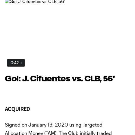
0:42
Gol: J. Cifuentes vs. CLB, 56'
ACQUIRED
Signed on January 13, 2020 using Targeted
Allocation Money (TAM). The Club initially traded