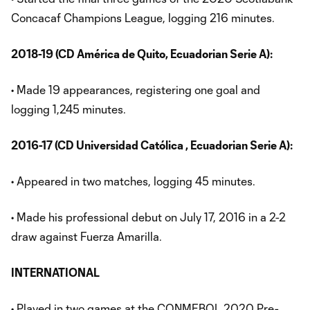
Concacaf Champions League, logging 216 minutes.
2018-19 (CD América de Quito, Ecuadorian Serie A):
• Made 19 appearances, registering one goal and
logging 1,245 minutes.
2016-17 (CD Universidad Católica , Ecuadorian Serie A):
• Appeared in two matches, logging 45 minutes.
• Made his professional debut on July 17, 2016 in a 2-2
draw against Fuerza Amarilla.
INTERNATIONAL
• Played in two games at the CONMEBOL 2020 Pre-