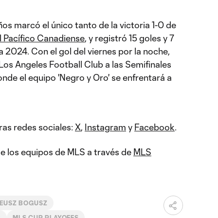
os marcó el único tanto de la victoria 1-0 de
l Pacífico Canadiense
, y registró 15 goles y 7
 2024. Con el gol del viernes por la noche,
 Los Angeles Football Club a las Semifinales
nde el equipo 'Negro y Oro' se enfrentará a
ras redes sociales:
X
,
Instagram
y
Facebook
.
 de los equipos de MLS a través de
MLS
EUSZ BOGUSZ
B
MLS CUP PLAYOFFS