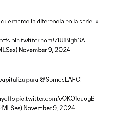
 que marcó la diferencia en la serie. ⭐️
offs
pic.twitter.com/ZlUiBigh3A
MLSes)
November 9, 2024
apitaliza para
@SomosLAFC
!
yoffs
pic.twitter.com/cOKO1ouogB
(@MLSes)
November 9, 2024