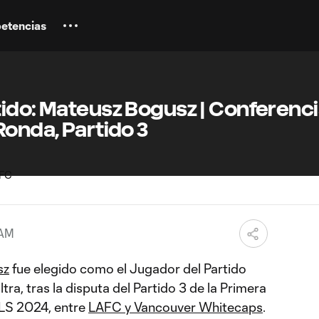
etencias
tido: Mateusz Bogusz | Conferenc
Ronda, Partido 3
 AM
sz
fue elegido como el Jugador del Partido
ra, tras la disputa del Partido 3 de la Primera
MLS 2024, entre
LAFC y Vancouver Whitecaps
.