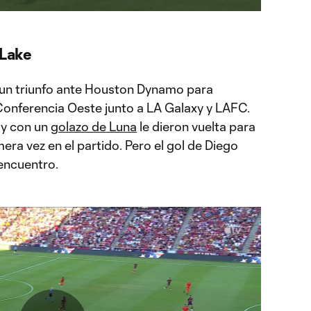
a
Chromecast
 Lake
 un triunfo ante Houston Dynamo para
 Conferencia Oeste junto a LA Galaxy y LAFC.
 y con un
golazo de Luna
le dieron vuelta para
era vez en el partido. Pero el gol de Diego
 encuentro.