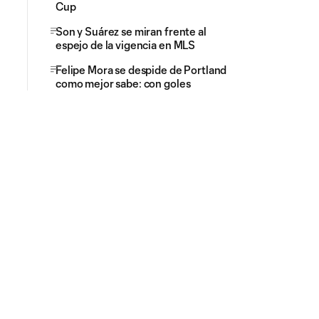
Cup
Son y Suárez se miran frente al
espejo de la vigencia en MLS
Felipe Mora se despide de Portland
como mejor sabe: con goles