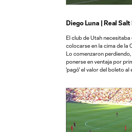
Time
Diego Luna | Real Salt
El club de Utah necesitaba
colocarse en la cima de la
Lo comenzaron perdiendo,
ponerse en ventaja por prim
'pagó' el valor del boleto al