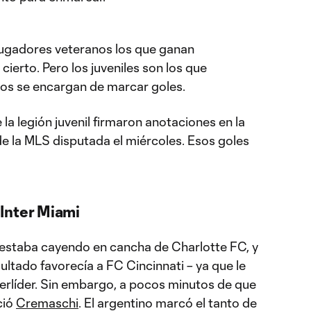
 jugadores veteranos los que ganan
ierto. Pero los juveniles son los que
tos se encargan de marcar goles.
e la legión juvenil firmaron anotaciones en la
 la MLS disputada el miércoles. Esos goles
Inter Miami
da estaba cayendo en cancha de Charlotte FC, y
sultado favorecía a FC Cincinnati – ya que le
perlíder. Sin embargo, a pocos minutos de que
ció
Cremaschi
. El argentino marcó el tanto de