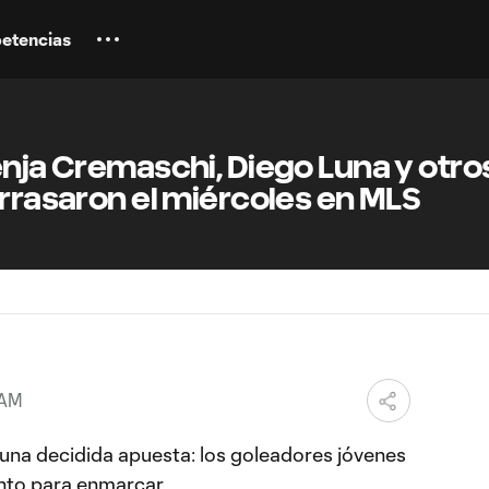
etencias
enja Cremaschi, Diego Luna y otro
arrasaron el miércoles en MLS
 AM
 una decidida apuesta: los goleadores jóvenes
nto para enmarcar.