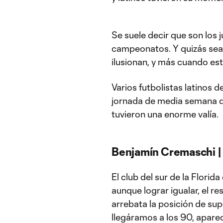
Se suele decir que son los
campeonatos. Y quizás sea c
ilusionan, y más cuando es
Varios futbolistas latinos d
jornada de media semana de
tuvieron una enorme valía.
Benjamín Cremaschi | 
El club del sur de la Flori
aunque lograr igualar, el re
arrebata la posición de su
llegáramos a los 90, apare