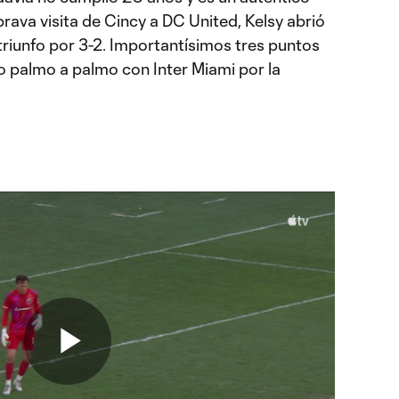
rava visita de Cincy a DC United, Kelsy abrió
triunfo por 3-2. Importantísimos tres puntos
 palmo a palmo con Inter Miami por la
Play