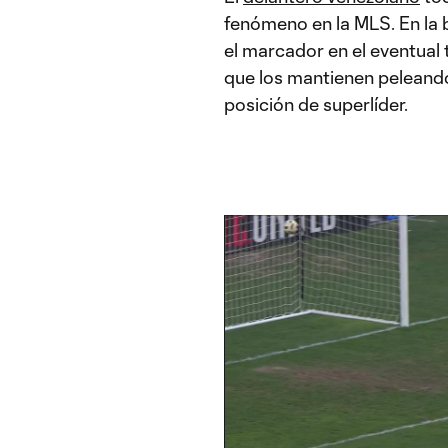
fenómeno en la MLS. En la b
el marcador en el eventual 
que los mantienen peleando
posición de superlíder.