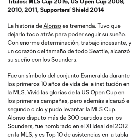
Títulos: MLS Cup 2016, US Open Cup 2009,
2010, 2011, Supporters’ Shield 2014
La historia de
Alonso
es tremenda. Tuvo que
dejarlo todo atrás para poder seguir su sueño.
Con enorme determinación, trabajo incesante, y
un corazón del tamaño de todo Seattle, alcanzó
su sueño con los Sounders.
Fue un
símbolo del conjunto Esmeralda
durante
los primeros 10 años de vida de la institución en
la MLS. Vivió las glorias de la US Open Cup en
los primeras campañas, pero además alcanzó el
segundo ciclo y pudo levantar la MLS Cup.
Alonso disputo más de 300 partidos con los
Sounders, fue nombrado en el XI ideal del 2012
en la MLS, y es Top 10 de asistencias en la tabla