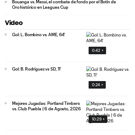
Bouanga vs. Messi, el combate de fondo por el Botín de
Oro histórico en Leagues Cup
Video
Gol: L. Bombino vs. AME, 64'
0:42
Gol: B. Rodríguez vs SD, 11'
0:24
Mejores Jugadas: Portland Timbers
vs. Club Puebla | 6 de Agosto, 2026
10:29