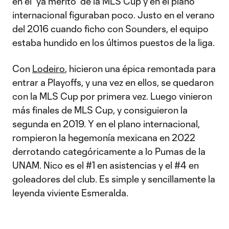
en el “ya merito” de la MLS Cup y en el plano
internacional figuraban poco. Justo en el verano
del 2016 cuando ficho con Sounders, el equipo
estaba hundido en los últimos puestos de la liga.
Con
Lodeiro
, hicieron una épica remontada para
entrar a Playoffs, y una vez en ellos, se quedaron
con la MLS Cup por primera vez. Luego vinieron
más finales de MLS Cup, y consiguieron la
segunda en 2019. Y en el plano internacional,
rompieron la hegemonía mexicana en 2022
derrotando categóricamente a lo Pumas de la
UNAM. Nico es el #1 en asistencias y el #4 en
goleadores del club. Es simple y sencillamente la
leyenda viviente Esmeralda.