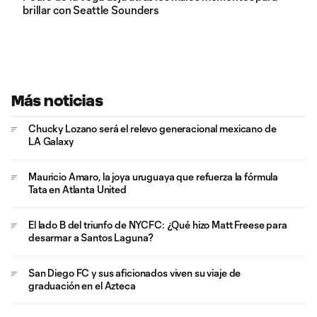
brillar con Seattle Sounders
Más noticias
Chucky Lozano será el relevo generacional mexicano de
LA Galaxy
Mauricio Amaro, la joya uruguaya que refuerza la fórmula
Tata en Atlanta United
El lado B del triunfo de NYCFC: ¿Qué hizo Matt Freese para
desarmar a Santos Laguna?
San Diego FC y sus aficionados viven su viaje de
graduación en el Azteca