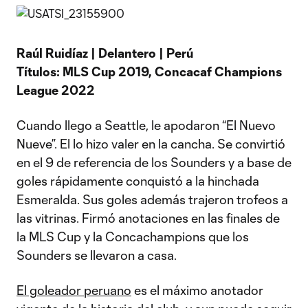
Raúl Ruidíaz | Delantero | Perú
Títulos: MLS Cup 2019, Concacaf Champions
League 2022
Cuando llego a Seattle, le apodaron “El Nuevo
Nueve”. El lo hizo valer en la cancha. Se convirtió
en el 9 de referencia de los Sounders y a base de
goles rápidamente conquistó a la hinchada
Esmeralda. Sus goles además trajeron trofeos a
las vitrinas. Firmó anotaciones en las finales de
la MLS Cup y la Concachampions que los
Sounders se llevaron a casa.
El goleador peruano
es el máximo anotador