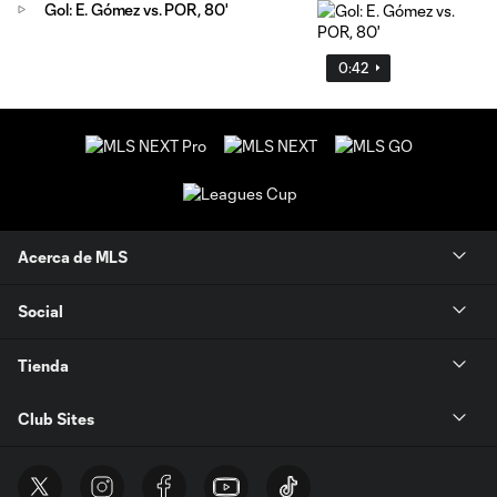
Gol: E. Gómez vs. POR, 80'
0:42
Acerca de MLS
Social
Tienda
Club Sites