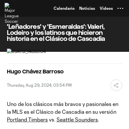
TENT
Calendario
Noticias
Videos
'Leñadores' y 'Esmeraldas': Valeri,
Lodeiro y los latinos que hicieron
historia en el Clásico de Cascadia
Hugo Chávez Barroso
Thursday, Aug 29, 2024, 03:54 PM
Uno de los clásicos más bravos y pasionales en
la MLS es el Clásico de Cascadia en su versión
Portland Timbers
vs.
Seattle Sounders
.