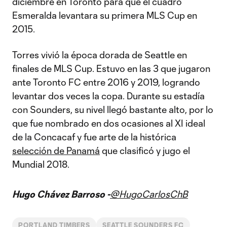
diciembre en Toronto para que el cuadro
Esmeralda levantara su primera MLS Cup en
2015.
Torres vivió la época dorada de Seattle en
finales de MLS Cup. Estuvo en las 3 que jugaron
ante Toronto FC entre 2016 y 2019, logrando
levantar dos veces la copa. Durante su estadía
con Sounders, su nivel llegó bastante alto, por lo
que fue nombrado en dos ocasiones al XI ideal
de la Concacaf y fue arte de la histórica
selección de Panamá
que clasificó y jugo el
Mundial 2018.
Hugo Chávez Barroso -
@HugoCarlosChB
PORTLAND TIMBERS
SEATTLE SOUNDERS FC