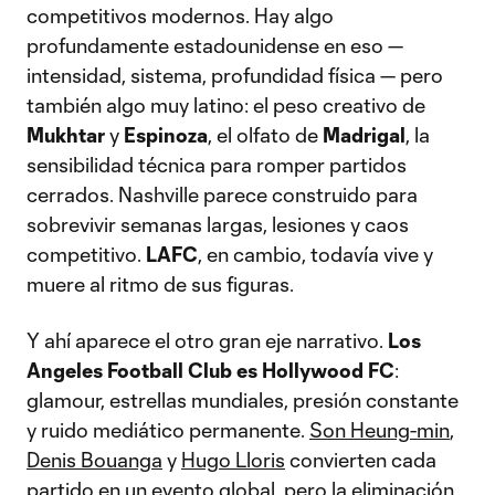
competitivos modernos. Hay algo
profundamente estadounidense en eso —
intensidad, sistema, profundidad física — pero
también algo muy latino: el peso creativo de
Mukhtar
y
Espinoza
, el olfato de
Madrigal
, la
sensibilidad técnica para romper partidos
cerrados. Nashville parece construido para
sobrevivir semanas largas, lesiones y caos
competitivo.
LAFC
, en cambio, todavía vive y
muere al ritmo de sus figuras.
Y ahí aparece el otro gran eje narrativo.
Los
Angeles Football Club es Hollywood FC
:
glamour, estrellas mundiales, presión constante
y ruido mediático permanente.
Son Heung-min
,
Denis Bouanga
y
Hugo Lloris
convierten cada
partido en un evento global, pero la eliminación