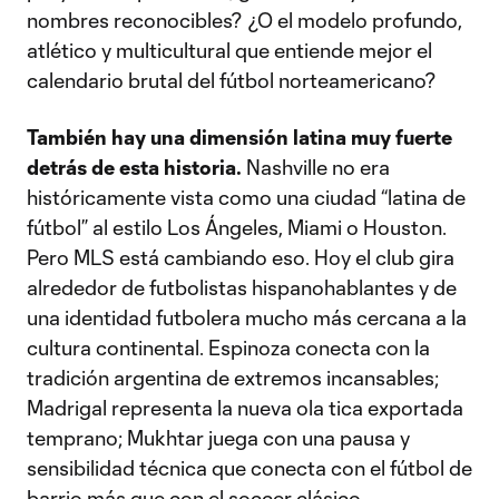
nombres reconocibles? ¿O el modelo profundo,
atlético y multicultural que entiende mejor el
calendario brutal del fútbol norteamericano?
También hay una dimensión latina muy fuerte
detrás de esta historia.
Nashville no era
históricamente vista como una ciudad “latina de
fútbol” al estilo Los Ángeles, Miami o Houston.
Pero MLS está cambiando eso. Hoy el club gira
alrededor de futbolistas hispanohablantes y de
una identidad futbolera mucho más cercana a la
cultura continental. Espinoza conecta con la
tradición argentina de extremos incansables;
Madrigal representa la nueva ola tica exportada
temprano; Mukhtar juega con una pausa y
sensibilidad técnica que conecta con el fútbol de
barrio más que con el soccer clásico