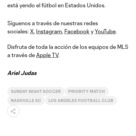
está yendo el fútbol en Estados Unidos.
Síguenos a través de nuestras redes
sociales:
X
,
Instagram
,
Facebook
y
YouTube
.
Disfruta de toda la acción de los equipos de MLS
a través de
Apple TV
.
Ariel Judas
SUNDAY NIGHT SOCCER
PRIORITY MATCH
NASHVILLE SC
LOS ANGELES FOOTBALL CLUB