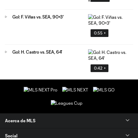
Gol: F. Viñas vs. SEA, 90+3'
0:55
Gol: H. Castro vs. SEA, 64'
0:42
Acerca de MLS
Social