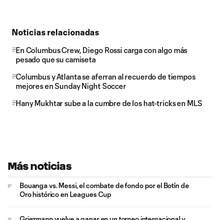
Noticias relacionadas
En Columbus Crew, Diego Rossi carga con algo más
pesado que su camiseta
Columbus y Atlanta se aferran al recuerdo de tiempos
mejores en Sunday Night Soccer
Hany Mukhtar sube a la cumbre de los hat-tricks en MLS
Más noticias
Bouanga vs. Messi, el combate de fondo por el Botín de
Oro histórico en Leagues Cup
Griezmann vuelve a ganar en un torneo internacional y