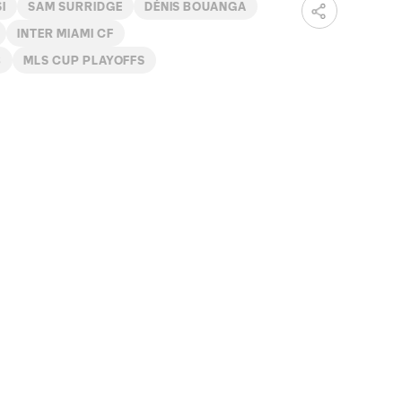
I
SAM SURRIDGE
DÉNIS BOUANGA
INTER MIAMI CF
B
MLS CUP PLAYOFFS