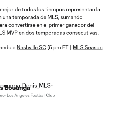
 mejor de todos los tiempos representan la
n una temporada de MLS, sumando
a convertirse en el primer ganador del
S MVP en dos temporadas consecutivas.
tando a
Nashville SC
(6 pm ET |
MLS Season
s Bouanga
ero
·
Los Angeles Football Club