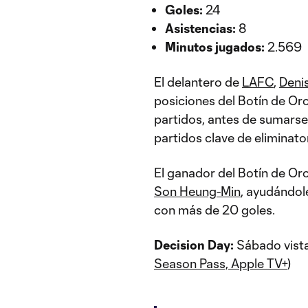
Goles:
24
Asistencias:
8
Minutos jugados:
2.569
El delantero de
LAFC
,
Deni
posiciones del Botín de Or
partidos, antes de sumarse
partidos clave de eliminato
El ganador del Botín de Or
Son Heung-Min
, ayudándol
con más de 20 goles.
Decision Day:
Sábado vist
Season Pass, Apple TV+
)