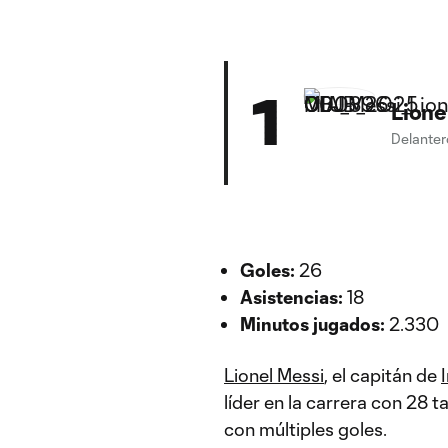
1
Lione
Delanter
Goles:
26
Asistencias:
18
Minutos jugados:
2.330
Lionel Messi
, el capitán de
líder en la carrera con 28 
con múltiples goles.