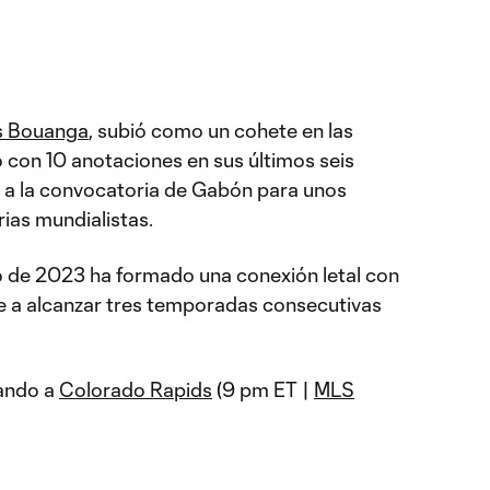
s Bouanga
, subió como un cohete en las
o con 10 anotaciones en sus últimos seis
 a la convocatoria de Gabón para unos
rias mundialistas.
o de 2023 ha formado una conexión letal con
e a alcanzar tres temporadas consecutivas
ando a
Colorado Rapids
(9 pm ET |
MLS