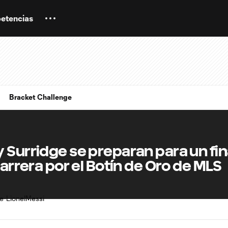
etencias
Bracket Challenge
 Surridge se preparan para un fin
carrera por el Botín de Oro de MLS