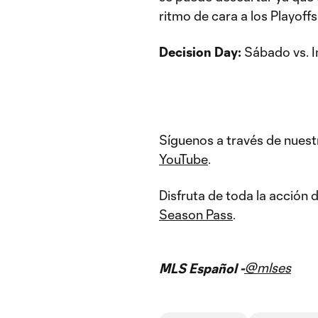
ritmo de cara a los Playof
Decision Day:
Sábado vs. I
Síguenos a través de nuest
YouTube
.
Disfruta de toda la acción
Season Pass
.
@mlses
MLS Español -