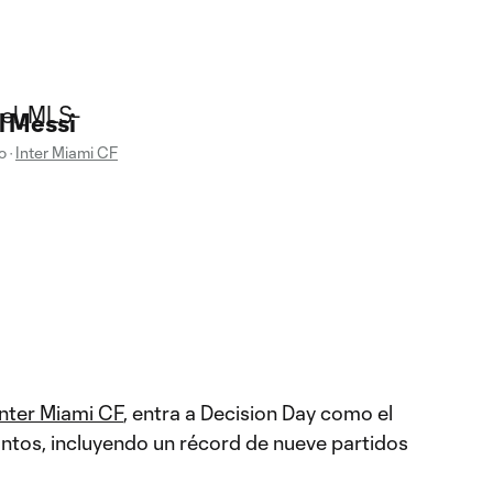
l Messi
o
·
Inter Miami CF
Inter Miami CF
, entra a Decision Day como el
tantos, incluyendo un récord de nueve partidos