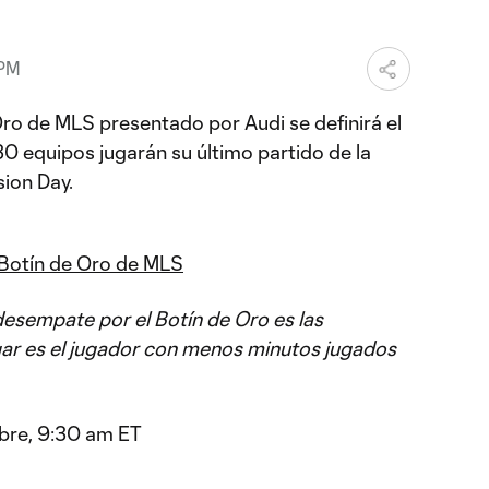
 PM
Oro de MLS presentado por Audi se definirá el
0 equipos jugarán su último partido de la
ion Day.
 Botín de Oro de MLS
 desempate por el Botín de Oro es las
gar es el jugador con menos minutos jugados
bre, 9:30 am ET