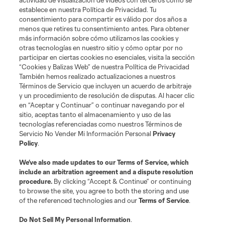
actividad de visualización de videos con terceros como se
establece en nuestra Política de Privacidad. Tu
consentimiento para compartir es válido por dos años a
menos que retires tu consentimiento antes. Para obtener
más información sobre cómo utilizamos las cookies y
otras tecnologías en nuestro sitio y cómo optar por no
participar en ciertas cookies no esenciales, visita la sección
“Cookies y Balizas Web” de nuestra Política de Privacidad
También hemos realizado actualizaciones a nuestros
Términos de Servicio que incluyen un acuerdo de arbitraje
y un procedimiento de resolución de disputas. Al hacer clic
en “Aceptar y Continuar” o continuar navegando por el
sitio, aceptas tanto el almacenamiento y uso de las
tecnologías referenciadas como nuestros Términos de
Servicio No Vender Mi Información Personal
Privacy
Policy
.
We’ve also made updates to our
Terms of Service
, which
include an arbitration agreement and a dispute resolution
procedure.
By clicking “Accept & Continue” or continuing
to browse the site, you agree to both the storing and use
of the referenced technologies and our
Terms of Service
.
Do Not Sell My Personal Information
.