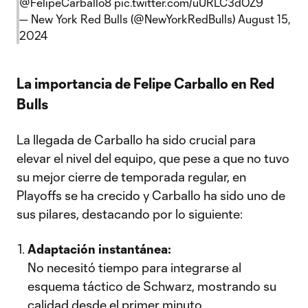
@FelipeCarballo8
pic.twitter.com/uURLC3dOZ9
— New York Red Bulls (@NewYorkRedBulls)
August 15,
2024
La importancia de Felipe Carballo en Red
Bulls
La llegada de Carballo ha sido crucial para
elevar el nivel del equipo, que pese a que no tuvo
su mejor cierre de temporada regular, en
Playoffs se ha crecido y Carballo ha sido uno de
sus pilares, destacando por lo siguiente:
Adaptación instantánea:
No necesitó tiempo para integrarse al
esquema táctico de Schwarz, mostrando su
calidad desde el primer minuto.