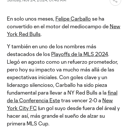
En solo unos meses,
Felipe Carballo
se ha
convertido en el motor del mediocampo de
New
York Red Bulls
.
Y también en uno de los nombres más
destacados de los
Playoffs de la MLS 2024
.
Llegó en agosto como un refuerzo prometedor,
pero hoy su impacto va mucho más allá de las
expectativas iniciales. Con goles clave y un
liderazgo silencioso, Carballo ha sido pieza
fundamental para llevar a NY Red Bulls a la
final
de la Conferencia Este
tras vencer 2-0 a
New
York City FC
(un gol suyo desde fuera del área) y
hacer así, más grande el sueño de alzar su
primera MLS Cup.