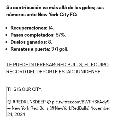
Su contribución va más allá de los goles; sus
números ante New York City FC:
Recuperaciones:
14.
Pases completados:
87%.
Duelos ganados:
8.
Remates a puerta:
3 (1 gol).
TE PUEDE INTERESAR: RED BULLS, EL EQUIPO
RÉCORD DEL DEPORTE ESTADOUNIDENSE
THIS IS OUR CITY.
🔴
#REDRUNSDEEP
🔴
pic.twitter.com/BWFHShAdyS
— New York Red Bulls (@NewYorkRedBulls)
November
24, 2024