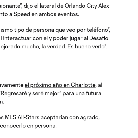
ionante”, dijo el lateral de
Orlando City
Alex
junto a Speed en ambos eventos.
 mismo tipo de persona que veo por teléfono",
 interactuar con él y poder jugar al Desafío
ejorado mucho, la verdad. Es bueno verlo".
uevamente
el próximo año en Charlotte
, al
"Regresaré y seré mejor" para una futura
n.
las MLS All-Stars aceptarían con agrado,
conocerlo en persona.