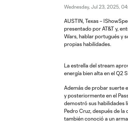
Wednesday, Jul 23, 2025, 0
AUSTIN, Texas – IShowSpeed
presentado por AT&T y, entr
Wars, hablar portugués y s
propias habilidades.
La estrella del stream apr
energía bien alta en el Q2
Además de probar suerte e
y posteriormente en el Pas
demostró sus habilidades l
Pedro Cruz, después de la
también conoció a un arma