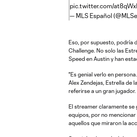
pic.twitter.com/at8qW
— MLS Español (@MLSe
Eso, por supuesto, podría de
Challenge. No solo las Estr
Speed en Austin y han esta
"Es genial verlo en persona.
Alex Zendejas, Estrella de 
referirse a un gran jugador.
El streamer claramente se 
equipos, por no mencionar 
aquellos que miraron la ac