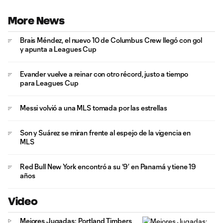
More News
Brais Méndez, el nuevo 10 de Columbus Crew llegó con gol
y apunta a Leagues Cup
Evander vuelve a reinar con otro récord, justo a tiempo
para Leagues Cup
Messi volvió a una MLS tomada por las estrellas
Son y Suárez se miran frente al espejo de la vigencia en
MLS
Red Bull New York encontró a su ‘9’ en Panamá y tiene 19
años
Video
Mejores Jugadas: Portland Timbers