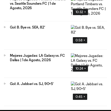
vs. Seattle Sounders FC | 1 de
Agosto, 2026
10:32
Gol: B. Bye vs. SEA, 82'
0:58
Mejores Jugadas: LA Galaxy vs. FC
Dallas | 1 de Agosto, 2026
10:24
Gol: A. Jabbari vs. SJ, 90+5'
0:45