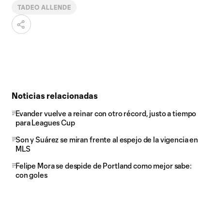
TADEO ALLENDE
Noticias relacionadas
Evander vuelve a reinar con otro récord, justo a tiempo
para Leagues Cup
Son y Suárez se miran frente al espejo de la vigencia en
MLS
Felipe Mora se despide de Portland como mejor sabe:
con goles