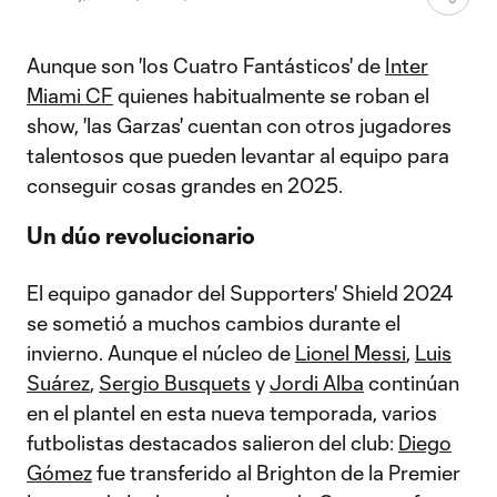
Aunque son 'los Cuatro Fantásticos' de
Inter
Miami CF
quienes habitualmente se roban el
show, 'las Garzas' cuentan con otros jugadores
talentosos que pueden levantar al equipo para
conseguir cosas grandes en 2025.
Un dúo revolucionario
El equipo ganador del Supporters' Shield 2024
se sometió a muchos cambios durante el
invierno. Aunque el núcleo de
Lionel Messi
,
Luis
Suárez
,
Sergio Busquets
y
Jordi Alba
continúan
en el plantel en esta nueva temporada, varios
futbolistas destacados salieron del club:
Diego
Gómez
fue transferido al Brighton de la Premier