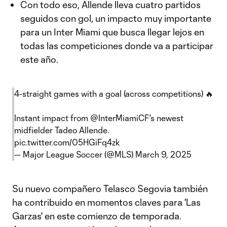
Con todo eso, Allende lleva cuatro partidos
seguidos con gol, un impacto muy importante
para un Inter Miami que busca llegar lejos en
todas las competiciones donde va a participar
este año.
4-straight games with a goal (across competitions) 🔥
Instant impact from
@InterMiamiCF
's newest
midfielder Tadeo Allende.
pic.twitter.com/05HGiFq4zk
— Major League Soccer (@MLS)
March 9, 2025
Su nuevo compañero Telasco Segovia también
ha contribuido en momentos claves para 'Las
Garzas' en este comienzo de temporada.