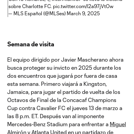
sobre Charlotte FC.
pic.twitter.com/I2a97jVtOw
— MLS Español (@MLSes)
March 9, 2025
Semana de visita
El equipo dirigido por Javier Mascherano ahora
busca proteger su invicto en 2025 durante los
dos encuentros que jugará por fuera de casa
esta semana. Primero viajará a Kingston,
Jamaica, para jugar el partido de vuelta de los
Octavos de Final de la Concacaf Champions
Cup contra Cavalier FC el jueves 13 de marzo a
las 8 p.m. ET. Después van al imponente
Mercedes-Benz Stadium para enfrentar a
Miguel
Almirón
y
Atlanta United
en un partidazo de