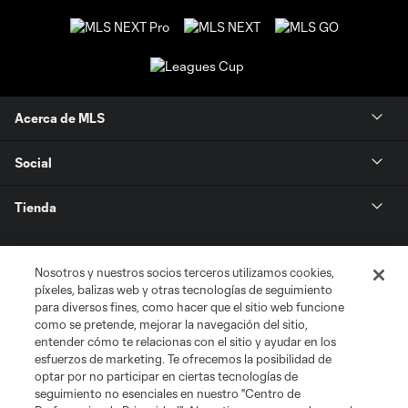
Acerca de MLS
Social
Tienda
Club Sites
Nosotros y nuestros socios terceros utilizamos cookies,
píxeles, balizas web y otras tecnologías de seguimiento
para diversos fines, como hacer que el sitio web funcione
como se pretende, mejorar la navegación del sitio,
entender cómo te relacionas con el sitio y ayudar en los
esfuerzos de marketing. Te ofrecemos la posibilidad de
optar por no participar en ciertas tecnologías de
seguimiento no esenciales en nuestro "Centro de