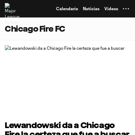
TENT
Calendario
Noticias
Videos
Chicago Fire FC
Lewandowski da a Chicago
Fire la certeza que fue a buscar