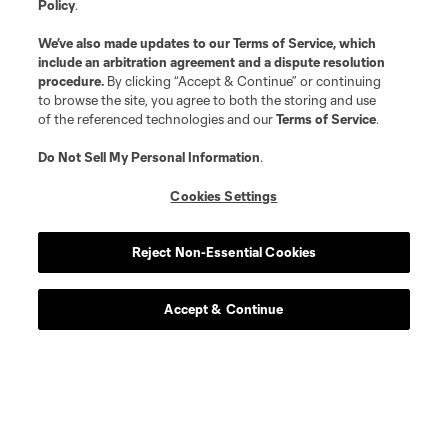
Policy
.
We’ve also made updates to our
Terms of Service
, which
include an arbitration agreement and a dispute resolution
procedure.
By clicking “Accept & Continue” or continuing
to browse the site, you agree to both the storing and use
of the referenced technologies and our
Terms of Service
.
Do Not Sell My Personal Information
.
Cookies Settings
Acerca de MLS
Reject Non-Essential Cookies
Social
Accept & Continue
Tienda
Club Sites