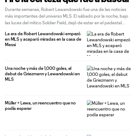
Durante semanas, Robert Lewandowski fue una de las noticias
más importantes del universo MLS. El sábado por la noche, bajo
las luces del mítico Soldier Field, dejó de estar en el pedestal
como un fichaje histórico para convertirse exactamente en lo que
La era de Robert Lewandowski empezó
Chicago Fire fue a buscar: un delantero capaz
en MLS y acaparó miradas en la casa de
Messi
Una noche y más de 1,000 goles, el
debut de Griezmann y Lewandowski en
MLS
Müller + Lewa, un reencuentro que no
podía esperar