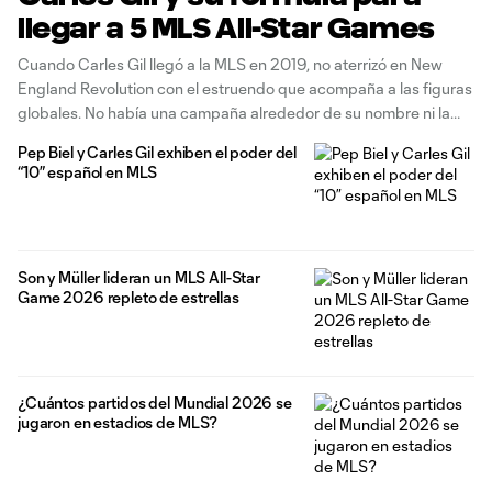
llegar a 5 MLS All-Star Games
Cuando Carles Gil llegó a la MLS en 2019, no aterrizó en New
England Revolution con el estruendo que acompaña a las figuras
globales. No había una campaña alrededor de su nombre ni la
expectativa de un fichaje destinado a cambiar la liga desde el
Pep Biel y Carles Gil exhiben el poder del
primer día. Llegó como un
“10” español en MLS
Son y Müller lideran un MLS All-Star
Game 2026 repleto de estrellas
¿Cuántos partidos del Mundial 2026 se
jugaron en estadios de MLS?