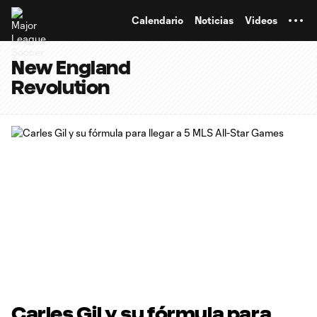
TENT
Calendario
Noticias
Videos
New England
Revolution
Carles Gil y su fórmula para