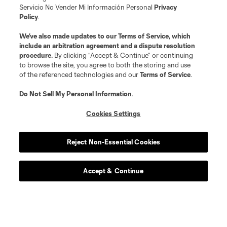
Servicio No Vender Mi Información Personal
Privacy
Policy
.
We’ve also made updates to our
Terms of Service
, which
include an arbitration agreement and a dispute resolution
procedure.
By clicking “Accept & Continue” or continuing
to browse the site, you agree to both the storing and use
of the referenced technologies and our
Terms of Service
.
Do Not Sell My Personal Information
.
Cookies Settings
Reject Non-Essential Cookies
Acerca de MLS
Social
Accept & Continue
Tienda
Club Sites