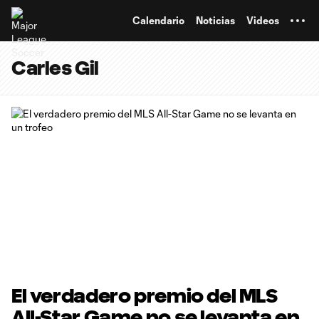
TENT
Calendario
Noticias
Videos
Carles Gil
El verdadero premio del MLS
All-Star Game no se levanta en