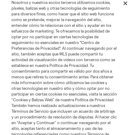
Nosotros y nuestros socios terceros utilizamos cookies,
píxeles, balizas web y otras tecnologías de seguimiento
para diversos fines, como hacer que el sitio web funcione
como se pretende, mejorar la navegación del sitio,
entender cómo te relacionas con el sitio y ayudar en los
esfuerzos de marketing. Te ofrecemos la posibilidad de
optar por no participar en ciertas tecnologías de
seguimiento no esenciales en nuestro "Centro de
Preferencias de Privacidad". Al continuar navegando por el
sitio, también aceptas que MLS puede compartir tu
actividad de visualización de videos con terceros como se
establece en nuestra Política de Privacidad. Tu
consentimiento para compartir es válido por dos años a
menos que retires tu consentimiento antes. Para obtener
más información sobre cómo utilizamos las cookies y
otras tecnologías en nuestro sitio y cómo optar por no
participar en ciertas cookies no esenciales, visita la sección
“Cookies y Balizas Web” de nuestra Política de Privacidad
También hemos realizado actualizaciones a nuestros
Términos de Servicio que incluyen un acuerdo de arbitraje
y un procedimiento de resolución de disputas. Al hacer clic
en “Aceptar y Continuar” o continuar navegando por el
sitio, aceptas tanto el almacenamiento y uso de las
tecnologías referenciadas como nuestros Términos de