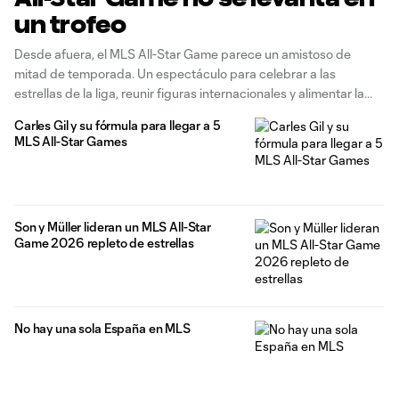
un trofeo
Desde afuera, el MLS All-Star Game parece un amistoso de
mitad de temporada. Un espectáculo para celebrar a las
estrellas de la liga, reunir figuras internacionales y alimentar la
rivalidad con LIGA MX. Pero quienes reciben la invitación
Carles Gil y su fórmula para llegar a 5
descubren algo muy distinto apenas cruzan la puerta del
MLS All-Star Games
vestuario. Durante tres
Son y Müller lideran un MLS All-Star
Game 2026 repleto de estrellas
No hay una sola España en MLS