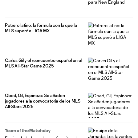
Potrero latino: la fórmula con la que la
MLS superó a LIGA MX
Carles Gil y el reencuentro español en el
MLS All-Star Game 2025
Obed, Gil, Espinoza: Se añaden
jugadores a la convocatoria de los MLS
All-Stars 2025
Team of the Matchday