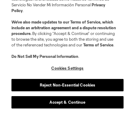
Servicio No Vender Mi Información Personal
Privacy
Policy
.
We’ve also made updates to our
Terms of Service
, which
include an arbitration agreement and a dispute resolution
procedure.
By clicking “Accept & Continue” or continuing
to browse the site, you agree to both the storing and use
of the referenced technologies and our
Terms of Service
.
Do Not Sell My Personal Information
.
Cookies Settings
Acerca de MLS
Reject Non-Essential Cookies
Social
Accept & Continue
Tienda
Club Sites