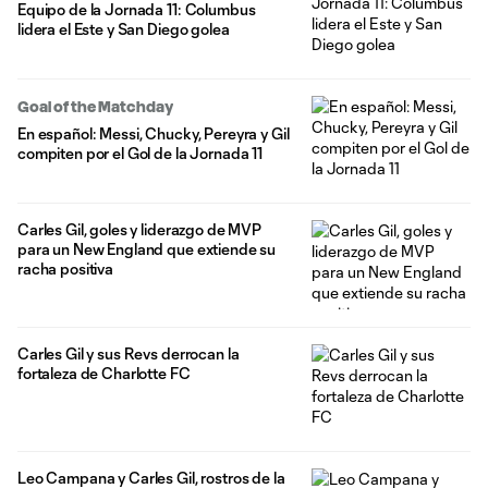
Equipo de la Jornada 11: Columbus
lidera el Este y San Diego golea
Goal of the Matchday
En español: Messi, Chucky, Pereyra y Gil
compiten por el Gol de la Jornada 11
Carles Gil, goles y liderazgo de MVP
para un New England que extiende su
racha positiva
Carles Gil y sus Revs derrocan la
fortaleza de Charlotte FC
Leo Campana y Carles Gil, rostros de la