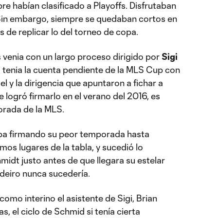
re habían clasificado a Playoffs. Disfrutaban
. Sin embargo, siempre se quedaban cortos en
s de replicar lo del torneo de copa.
venia con un largo proceso dirigido por
Sigi
co tenia la cuenta pendiente de la MLS Cup con
l y la dirigencia que apuntaron a fichar a
e logró firmarlo en el verano del 2016, es
porada de la MLS.
aba firmando su peor temporada hasta
mos lugares de la tabla, y sucedió lo
idt justo antes de que llegara su estelar
deiro nunca sucedería.
como interino el asistente de Sigi, Brian
, el ciclo de Schmid si tenía cierta