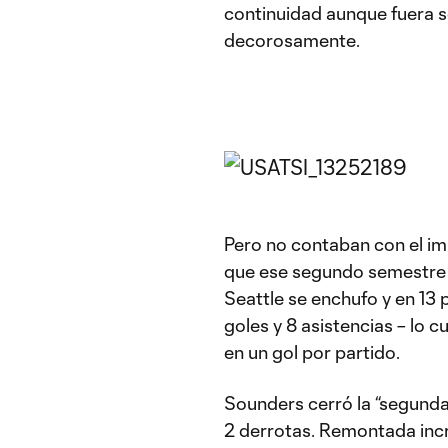
continuidad aunque fuera s
decorosamente.
Pero no contaban con el im
que ese segundo semestre rep
Seattle se enchufo y en 13 p
goles y 8 asistencias – lo c
en un gol por partido.
Sounders cerró la “segunda 
2 derrotas. Remontada incr