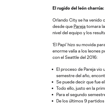
El rugido del león charrúa: 
Orlando City se ha venido 
desde que
Pareja
tomara la
nivel del equipo y los resu
‘El Papi’ hizo su movida pa
enorme valía a los leones p
con el Seattle del 2016:
El proceso de Pareja vio
semestre del año, encont
Se puede decir que fue e
Todo ello, justo en la p
Para el segundo semestre
De los últimos 9 partidos 