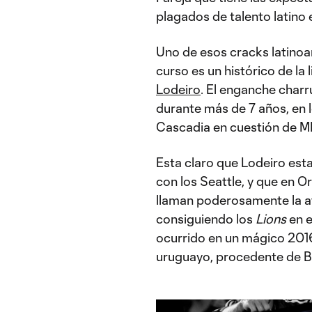
plagados de talento latino 
Uno de esos cracks latino
curso es un histórico de l
Lodeiro
. El enganche charr
durante más de 7 años, en 
Cascadia en cuestión de ML
Esta claro que Lodeiro est
con los Seattle, y que en O
llaman poderosamente la at
consiguiendo los
Lions
en e
ocurrido en un mágico 2016
uruguayo, procedente de B