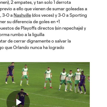
ienen), 2 empates, y tan solo 1 derrota
previo a ello que vienen de sumar goleadas a
, 3-0 a
Nashville
(dos veces) y 3-0 a Sporting
er su diferencia de goles en +1
uestos de Playoffs directos (sin repechaje) y
orma rumbo a la liguilla
atar de cerrar dignamente o salvar la
o que Orlando nunca ha logrado