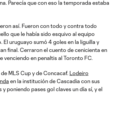
guna. Parecía que con eso la temporada estaba
ieron así. Fueron con todo y contra todo
llo que le había sido esquivo al equipo
 El uruguayo sumó 4 goles en la liguilla y
ran final. Cerraron el cuento de cenicienta en
 venciendo en penaltis al Toronto FC.
s de MLS Cup y de Concacaf.
Lodeiro
enda
en la institución de Cascadia con sus
 y poniendo pases gol claves un día sí, y el