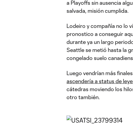
a Playoffs sin ausencia al
salvada, misión cumplida.
Lodeiro y compañía no lo v
pronostico a conseguir aque
durante ya un largo periodo.
Seattle se metió hasta la g
congelado suelo canadiense
Luego vendrían más finale
ascendería a status de ley
cátedras moviendo los hilos
otro también.