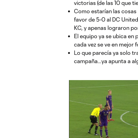
victorias (de las 10 que t
Como estarían las cosas 
favor de 5-0 al DC United
KC, y apenas lograron pon
El equipo ya se ubica en p
cada vez se ve en mejor f
Lo que parecía ya solo tr
campaña…ya apunta a alg