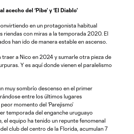
al acecho del ‘Pibe’ y ‘El Diablo’
convirtiendo en un protagonista habitual
s riendas con miras a la temporada 2020. El
ltados han ido de manera estable en ascenso.
ra traer a Nico en 2024 y sumarle otra pieza de
urpuras. Y es aquí donde vienen el paralelismo
 un muy sombrío descenso en el primer
rándose entre los últimos lugares
l peor momento del ‘Parejismo’
rimer temporada del enganche uruguayo
, el equipo ha tenido un repunte fenomenal
del club del centro de la Florida, acumulan 7