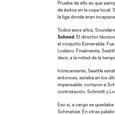
Prueba de ello es que siemp
de éxitos en la copa local
la liga donde eran incapace
Todos esos años, Sounders 
Schmid
. El director técni
el conjunto Esmeralda. Fue e
Lodeiro. Finalmente, Seattl
decir, a la mitad de la tem
Irónicamente, Seattle est
entonces, estaba en los últi
impensable: cortaron a Schm
contratación. Schmidt y Lo
Eso si, a cargo se quedaba 
Schmetzer. En otras palabras