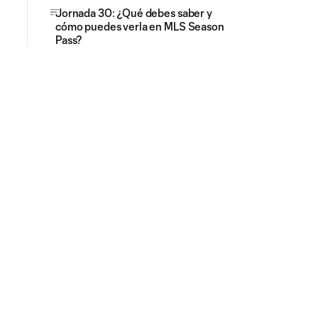
Jornada 30: ¿Qué debes saber y
cómo puedes verla en MLS Season
Pass?