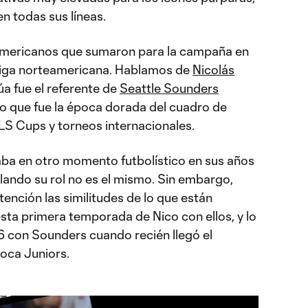
en todas sus líneas.
americanos que sumaron para la campaña en
a liga norteamericana. Hablamos de
Nicolás
úa fue el referente de
Seattle Sounders
lo que fue la época dorada del cuadro de
S Cups y torneos internacionales.
aba en otro momento futbolístico en sus años
rlando su rol no es el mismo. Sin embargo,
ención las similitudes de lo que están
sta primera temporada de Nico con ellos, y lo
 con Sounders cuando recién llegó el
oca Juniors.