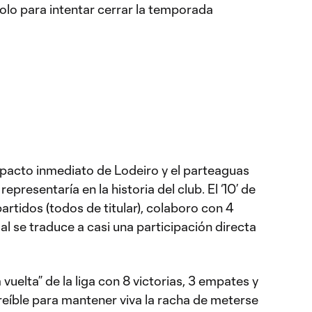
olo para intentar cerrar la temporada
pacto inmediato de Lodeiro y el parteaguas
resentaría en la historia del club. El ‘10’ de
artidos (todos de titular), colaboro con 4
ual se traduce a casi una participación directa
vuelta” de la liga con 8 victorias, 3 empates y
eíble para mantener viva la racha de meterse