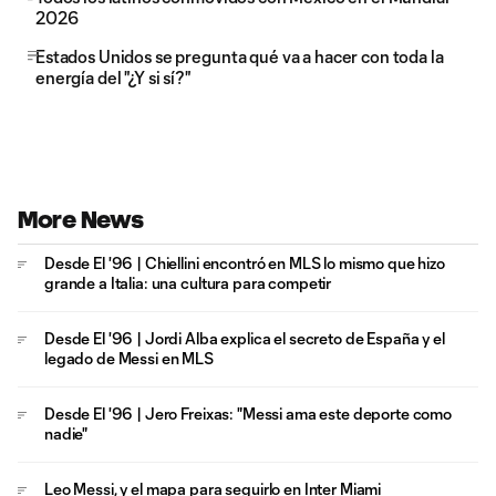
2026
Estados Unidos se pregunta qué va a hacer con toda la
energía del "¿Y si sí?"
More News
Desde El '96 | Chiellini encontró en MLS lo mismo que hizo
grande a Italia: una cultura para competir
Desde El '96 | Jordi Alba explica el secreto de España y el
legado de Messi en MLS
Desde El '96 | Jero Freixas: "Messi ama este deporte como
nadie"
Leo Messi, y el mapa para seguirlo en Inter Miami