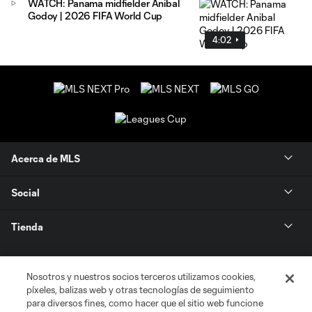
WATCH: Panama midfielder Anibal
Godoy | 2026 FIFA World Cup
4:02
Acerca de MLS
Social
Tienda
Club Sites
Nosotros y nuestros socios terceros utilizamos cookies,
píxeles, balizas web y otras tecnologías de seguimiento
para diversos fines, como hacer que el sitio web funcione