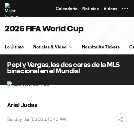
TENT
Calendario
Noticias
Videos
2026 FIFA World Cup
Lo Último
Noticias & Video
Hospitality Tickets
Ca
Pepi y Vargas, las dos caras de la MLS
binacional en el Mundial
Ariel Judas
Sunday, Jun 7, 2026, 10:43 PM