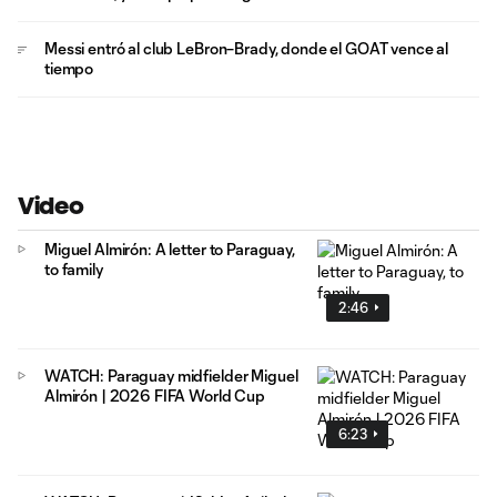
Messi entró al club LeBron–Brady, donde el GOAT vence al
tiempo
Video
Miguel Almirón: A letter to Paraguay,
to family
2:46
WATCH: Paraguay midfielder Miguel
Almirón | 2026 FIFA World Cup
6:23