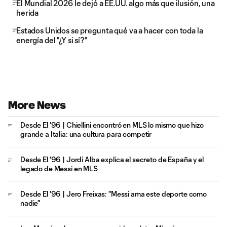
El Mundial 2026 le dejó a EE.UU. algo más que ilusión, una
herida
Estados Unidos se pregunta qué va a hacer con toda la
energía del "¿Y si sí?"
More News
Desde El '96 | Chiellini encontró en MLS lo mismo que hizo
grande a Italia: una cultura para competir
Desde El '96 | Jordi Alba explica el secreto de España y el
legado de Messi en MLS
Desde El '96 | Jero Freixas: "Messi ama este deporte como
nadie"