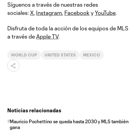
Síguenos a través de nuestras redes
sociales:
X
,
Instagram
,
Facebook
y
YouTube
.
Disfruta de toda la acción de los equipos de MLS
a través de
Apple TV
.
WORLD CUP
UNITED STATES
MEXICO
Noticias relacionadas
Mauricio Pochettino se queda hasta 2030 y MLS también
gana