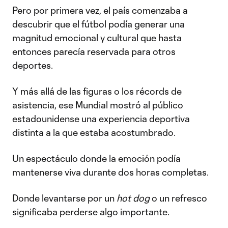
Pero por primera vez, el país comenzaba a
descubrir que el fútbol podía generar una
magnitud emocional y cultural que hasta
entonces parecía reservada para otros
deportes.
Y más allá de las figuras o los récords de
asistencia, ese Mundial mostró al público
estadounidense una experiencia deportiva
distinta a la que estaba acostumbrado.
Un espectáculo donde la emoción podía
mantenerse viva durante dos horas completas.
Donde levantarse por un
hot dog
o un refresco
significaba perderse algo importante.