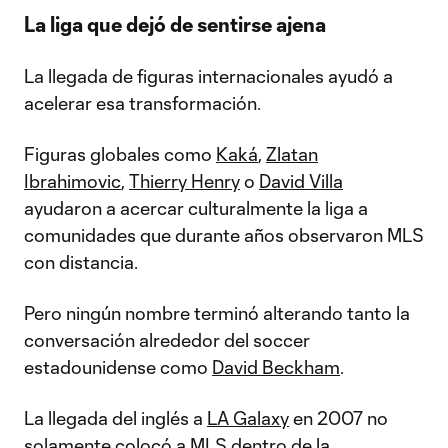
La liga que dejó de sentirse ajena
La llegada de figuras internacionales ayudó a
acelerar esa transformación.
Figuras globales como
Kaká
,
Zlatan
Ibrahimovic
,
Thierry Henry
o
David Villa
ayudaron a acercar culturalmente la liga a
comunidades que durante años observaron MLS
con distancia.
Pero ningún nombre terminó alterando tanto la
conversación alrededor del soccer
estadounidense como
David Beckham
.
La llegada del inglés a
LA Galaxy
en 2007 no
solamente colocó a MLS dentro de la