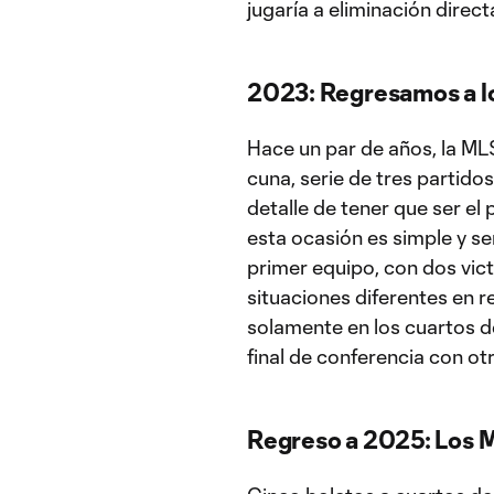
jugaría a eliminación direct
2023: Regresamos a l
Hace un par de años, la ML
cuna, serie de tres partido
detalle de tener que ser el
esta ocasión es simple y se
primer equipo, con dos victo
situaciones diferentes en r
solamente en los cuartos de
final de conferencia con ot
Regreso a 2025: Los M