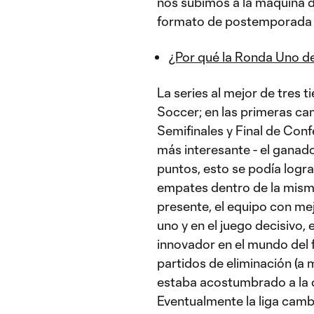
nos subimos a la máquina d
formato de postemporada q
¿Por qué la Ronda Uno de
La series al mejor de tres 
Soccer; en las primeras c
Semifinales y Final de Conf
más interesante - el ganador
puntos, esto se podía logra
empates dentro de la misma s
presente, el equipo con mejo
uno y en el juego decisivo, 
innovador en el mundo del 
partidos de eliminación (a 
estaba acostumbrado a la clá
Eventualmente la liga camb