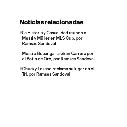
Noticias relacionadas
La Historia y Casualidad reúnen a
Messi y Müller en MLS Cup, por
Ramses Sandoval
Messi x Bouanga: la Gran Carrera por
el Botín de Oro, por Ramses Sandoval
Chucky Lozano reclama su lugar en el
Tri, por Ramses Sandoval