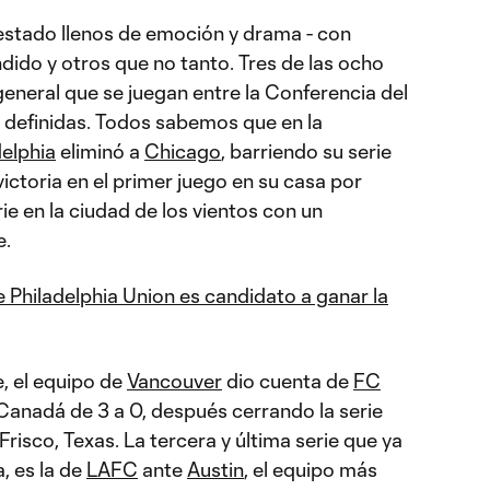
estado llenos de emoción y drama - con
dido y otros que no tanto. Tres de las ocho
 general que se juegan entre la Conferencia del
n definidas. Todos sabemos que en la
delphia
eliminó a
Chicago
, barriendo su serie
ictoria en el primer juego en su casa por
rie en la ciudad de los vientos con un
e.
 Philadelphia Union es candidato a ganar la
, el equipo de
Vancouver
dio cuenta de
FC
Canadá de 3 a 0, después cerrando la serie
 Frisco, Texas. La tercera y última serie que ya
a, es la de
LAFC
ante
Austin
, el equipo más