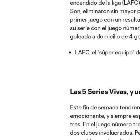
encendido de la liga (LAFC)
Son, eliminaron sin mayor p
primer juego con un resultad
su serie con el juego númer
goleada a domicilio de 4 gol
LAFC, el "súper equipo" 
Las 5 Series Vivas, y 
Este fin de semana tendremo
emocionante, y siempre esp
tres. En el juego número tr
dos clubes involucrados. Pe