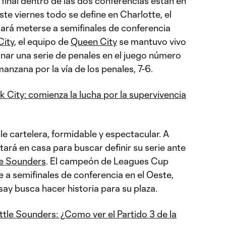
final dentro de las dos conferencias están en
ste viernes todo se define en Charlotte, el
ará meterse a semifinales de conferencia
City
, el equipo de
Queen City
se mantuvo vivo
nar una serie de penales en el juego número
manzana por la vía de los penales, 7-6.
 City: comienza la lucha por la supervivencia
e cartelera, formidable y espectacular. A
tará en casa para buscar definir su serie ante
le Sounders
. El campeón de Leagues Cup
a semifinales de conferencia en el Oeste,
ay busca hacer historia para su plaza.
ttle Sounders: ¿Como ver el Partido 3 de la