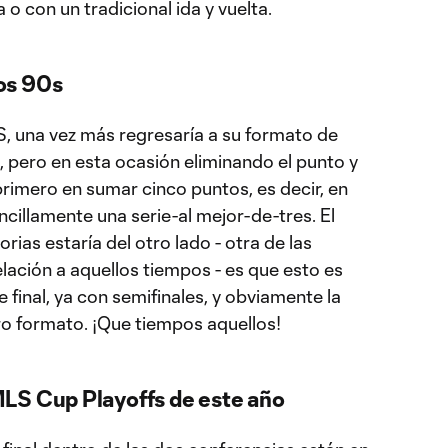
a o con un tradicional ida y vuelta.
os 90s
S, una vez más regresaría a su formato de
s, pero en esta ocasión eliminando el punto y
 primero en sumar cinco puntos, es decir, en
ncillamente una serie-al mejor-de-tres. El
rias estaría del otro lado - otra de las
elación a aquellos tiempos - es que esto es
 final, ya con semifinales, y obviamente la
ro formato. ¡Que tiempos aquellos!
LS Cup Playoffs de este año