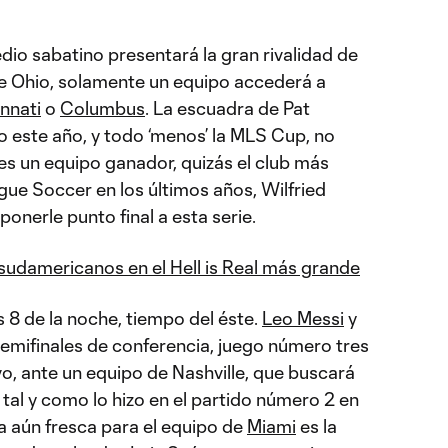
edio sabatino presentará la gran rivalidad de
o de Ohio, solamente un equipo accederá a
nnati
o
Columbus
. La escuadra de Pat
 este año, y todo ‘menos’ la MLS Cup, no
es un equipo ganador, quizás el club más
ue Soccer en los últimos años, Wilfried
nerle punto final a esta serie.
' sudamericanos en el Hell is Real más grande
as 8 de la noche, tiempo del éste.
Leo Messi
y
mifinales de conferencia, juego número tres
ivo, ante un equipo de Nashville, que buscará
 tal y como lo hizo en el partido número 2 en
ia aún fresca para el equipo de
Miami
es la