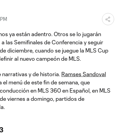
 PM
nos ya están adentro. Otros se lo jugarán
 a las Semifinales de Conferencia y seguir
 de diciembre, cuando se juegue la MLS Cup
efinir al nuevo campeón de MLS.
 narrativas y de historia.
Ramses Sandoval
 el menú de este fin de semana, que
 conducción en MLS 360 en Español, en MLS
de viernes a domingo, partidos de
a.
 3