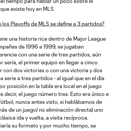
el tiempo para hablar un poco sobre el
ue existe hoy en MLS.
 los Playoffs de MLS se define a 3 partidos?
tiene una historia rica dentro de Major League
ampañas de 1996 a 1999, se jugaban
erencia con una serie de tres partidos, aún
 sería, el primer equipo en llegar a cinco
r con dos victorias o con una victoria y dos
erie a tres partidos - al igual que en el día
r posición en la tabla era local en el juego
es decir, el juego número tres. Esto era único e
fútbol, nunca antes visto, si hablábamos de
más de un juego/ no eliminación directa) uno
sica ida y vuelta, a visita recíproca.
iaría su formato y por mucho tiempo, se