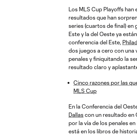
Los MLS Cup Playoffs han 
resultados que han sorpren
series (cuartos de final) en
Este y la del Oeste ya está
conferencia del Este,
Phila
dos juegos a cero con una v
penales y finiquitando la se
resultado claro y aplastant
Cinco razones por las que
MLS Cup
En la Conferencia del Oeste
Dallas
con un resultado en 
por la vía de los penales en
está en los libros de histori