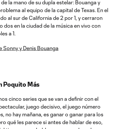
 de la mano de su dupla estelar: Bouanga y
roblema al equipo de la capital de Texas. En el
o al sur de California de 2 por 1, y cerraron
o dos en la ciudad de la música en vivo con
es a 1.
de Sonny y Denis Bouanga
un Poquito Más
s cinco series que se van a definir con el
ectacular, juego decisivo, el juego número
es, no hay mañana, es ganar o ganar para los
ro qué les parece si antes de hablar de eso,