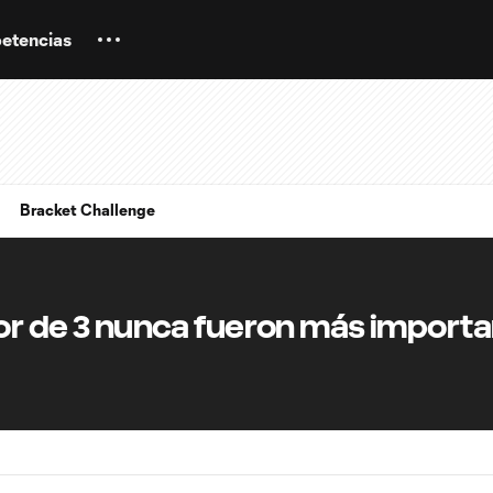
etencias
Bracket Challenge
jor de 3 nunca fueron más import