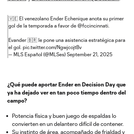
🇻🇪 El venezolano Ender Echenique anota su primer
gol de la temporada a favor de
@fccincinnati
.
Evander 🇧🇷 le pone una asistencia estratégica para
el gol.
pic.twitter.com/NgwjcojtBv
— MLS Español (@MLSes)
September 21, 2025
¿Qué puede aportar Ender en Decision Day que
ya ha dejado ver en tan poco tiempo dentro del
campo?
Potencia física y buen juego de espaldas lo
convierten en un delantero difícil de contener.
Su instinto de área, acompañado de frialdad y