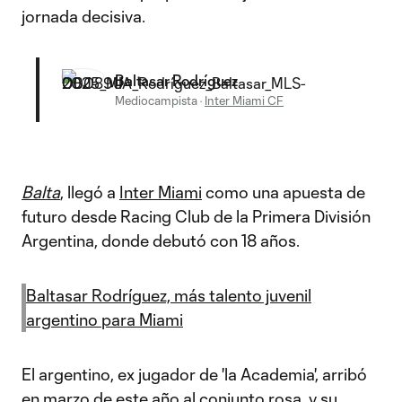
jornada decisiva.
Baltasar Rodríguez
Mediocampista
·
Inter Miami CF
Balta
, llegó a
Inter Miami
como una apuesta de
futuro desde Racing Club de la Primera División
Argentina, donde debutó con 18 años.
Baltasar Rodríguez, más talento juvenil
argentino para Miami
El argentino, ex jugador de 'la Academia', arribó
en marzo de este año al conjunto rosa, y su