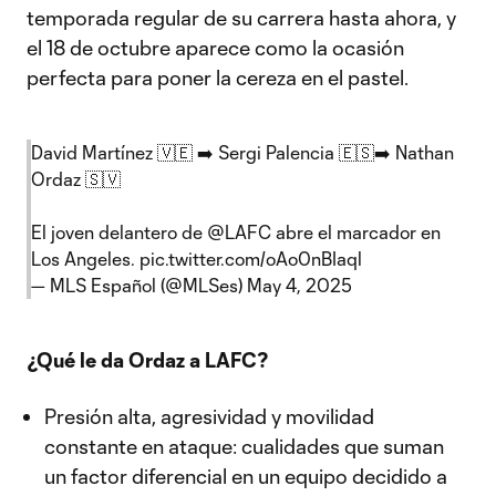
temporada regular de su carrera hasta ahora, y
el 18 de octubre aparece como la ocasión
perfecta para poner la cereza en el pastel.
David Martínez 🇻🇪 ➡️ Sergi Palencia 🇪🇸➡️ Nathan
Ordaz 🇸🇻
El joven delantero de
@LAFC
abre el marcador en
Los Angeles.
pic.twitter.com/oAo0nBIaql
— MLS Español (@MLSes)
May 4, 2025
¿Qué le da Ordaz a LAFC?
Presión alta, agresividad y movilidad
constante en ataque: cualidades que suman
un factor diferencial en un equipo decidido a