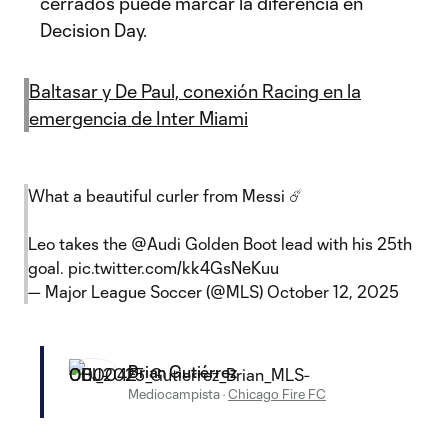
cerrados puede marcar la diferencia en
Decision Day.
Baltasar y De Paul, conexión Racing en la
emergencia de Inter Miami
What a beautiful curler from Messi ☄️
Leo takes the
@Audi
Golden Boot lead with his 25th
goal.
pic.twitter.com/kk4GsNeKuu
— Major League Soccer (@MLS)
October 12, 2025
Brian Gutiérrez
Mediocampista
·
Chicago Fire FC