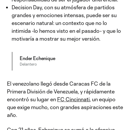
Decision Day, con su atmósfera de partidos
grandes y emociones intensas, puede ser su
escenario natural: un contexto que no lo
intimida -lo hemos visto en el pasado- y que lo
motivaría a mostrar su mejor versión.
Ender Echenique
Delantero
El venezolano llegó desde Caracas FC de la
Primera División de Venezuela, y rápidamente
encontró su lugar en
FC Cincinnati
, un equipo
que exige mucho, con grandes aspiraciones este
año.
Con 21 años,
Echenique
se sumó a la ofensiva