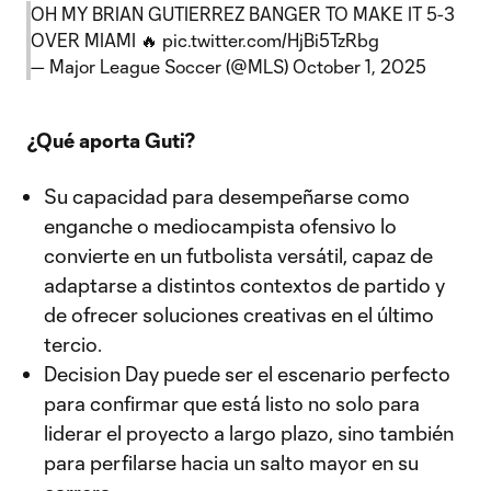
OH MY BRIAN GUTIERREZ BANGER TO MAKE IT 5-3
OVER MIAMI 🔥
pic.twitter.com/HjBi5TzRbg
— Major League Soccer (@MLS)
October 1, 2025
¿Qué aporta Guti?
Su capacidad para desempeñarse como
enganche o mediocampista ofensivo lo
convierte en un futbolista versátil, capaz de
adaptarse a distintos contextos de partido y
de ofrecer soluciones creativas en el último
tercio.
Decision Day puede ser el escenario perfecto
para confirmar que está listo no solo para
liderar el proyecto a largo plazo, sino también
para perfilarse hacia un salto mayor en su