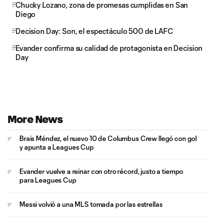
Chucky Lozano, zona de promesas cumplidas en San
Diego
Decision Day: Son, el espectáculo 500 de LAFC
Evander confirma su calidad de protagonista en Decision
Day
More News
Brais Méndez, el nuevo 10 de Columbus Crew llegó con gol
y apunta a Leagues Cup
Evander vuelve a reinar con otro récord, justo a tiempo
para Leagues Cup
Messi volvió a una MLS tomada por las estrellas