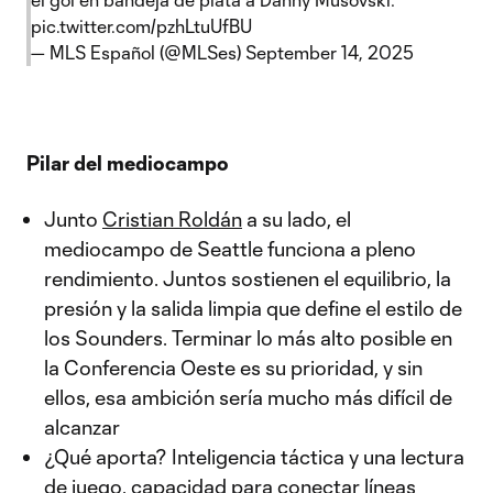
pic.twitter.com/pzhLtuUfBU
— MLS Español (@MLSes)
September 14, 2025
Pilar del mediocampo
Junto
Cristian Roldán
a su lado, el
mediocampo de Seattle funciona a pleno
rendimiento. Juntos sostienen el equilibrio, la
presión y la salida limpia que define el estilo de
los Sounders. Terminar lo más alto posible en
la Conferencia Oeste es su prioridad, y sin
ellos, esa ambición sería mucho más difícil de
alcanzar
¿Qué aporta? Inteligencia táctica y una lectura
de juego, capacidad para conectar líneas