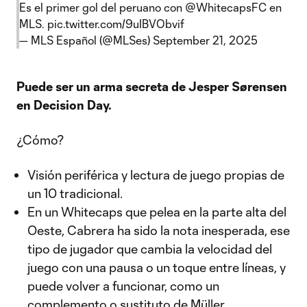
Es el primer gol del peruano con
@WhitecapsFC
en
MLS.
pic.twitter.com/9uIBVObvif
— MLS Español (@MLSes)
September 21, 2025
Puede ser un arma secreta de Jesper Sørensen
en Decision Day.
¿Cómo?
Visión periférica y lectura de juego propias de
un 10 tradicional.
En un Whitecaps que pelea en la parte alta del
Oeste, Cabrera ha sido la nota inesperada, ese
tipo de jugador que cambia la velocidad del
juego con una pausa o un toque entre líneas, y
puede volver a funcionar, como un
complemento o sustituto de Müller.