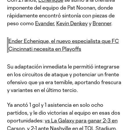
imponente del equipo de Pat Noonan, donde
rápidamente encontró sintonía con piezas de
peso como
Evander
,
Kevin Denkey
y
Brenner
.
Ender Echenique, el nuevo especialista que FC
Cincinnati necesita en Playoffs
Su adaptación inmediata le permitió integrarse
en los circuitos de ataque y potenciar un frente
ofensivo que ya era temible, aportando frescura
y variantes en el último tercio.
Ya anotó 1 gol y 1 asistencia en solo ocho
partidos, y le dio victorias al equipo en esas dos
oportunidades:
vs La Galaxy para ganar 2-3 en
Carson
, y
2-1 ante Nashville en el TQL Stadium
.