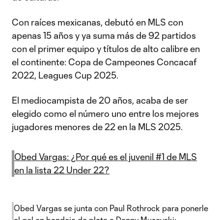
Con raíces mexicanas, debutó en MLS con
apenas 15 años y ya suma más de 92 partidos
con el primer equipo y títulos de alto calibre en
el continente: Copa de Campeones Concacaf
2022, Leagues Cup 2025.
El mediocampista de 20 años, acaba de ser
elegido como el número uno entre los mejores
jugadores menores de 22 en la MLS 2025.
Obed Vargas: ¿Por qué es el juvenil #1 de MLS
en la lista 22 Under 22?
Obed Vargas se junta con Paul Rothrock para ponerle
el gol en bandeja de plata a Danny Musovski: