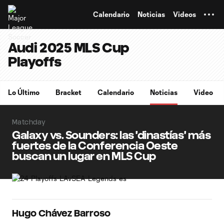
TENT
Calendario
Noticias
Videos
Audi 2025 MLS Cup
Playoffs
Lo Último
Bracket
Calendario
Noticias
Video
Matchday
Galaxy vs. Sounders: las 'dinastías' más
fuertes de la Conferencia Oeste
buscan un lugar en MLS Cup
Hugo Chávez Barroso