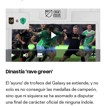
Play
Loaded
:
2.45%
Play
Mute
Subtitles
Fullscr
Video
Dinastía 'rave green'
El 'ayuno' de trofeos del Galaxy se extiende, y no
solo es no conseguir las medallas de campeón,
sino que ni siquiera se ha asomado a disputar
una final de carácter oficial de ninguna índole.