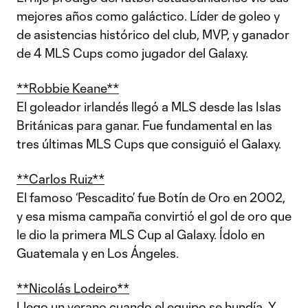
mejores años como galáctico. Líder de goleo y
de asistencias histórico del club, MVP, y ganador
de 4 MLS Cups como jugador del Galaxy.
**Robbie Keane**
El goleador irlandés llegó a MLS desde las Islas
Británicas para ganar. Fue fundamental en las
tres últimas MLS Cups que consiguió el Galaxy.
**Carlos Ruiz**
El famoso ‘Pescadito’ fue Botín de Oro en 2002,
y esa misma campaña convirtió el gol de oro que
le dio la primera MLS Cup al Galaxy. Ídolo en
Guatemala y en Los Ángeles.
**Nicolás Lodeiro**
Llego un verano cuando el equipo se hundía. Y