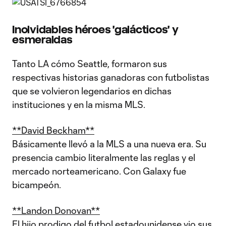
Inolvidables héroes 'galácticos' y
esmeraldas
Tanto LA cómo Seattle, formaron sus
respectivas historias ganadoras con futbolistas
que se volvieron legendarios en dichas
instituciones y en la misma MLS.
**David Beckham**
Básicamente llevó a la MLS a una nueva era. Su
presencia cambio literalmente las reglas y el
mercado norteamericano. Con Galaxy fue
bicampeón.
**Landon Donovan**
El hijo prodigo del futbol estadounidense vio sus