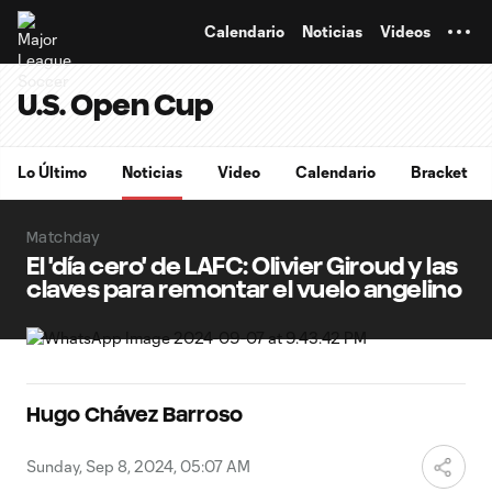
TENT
Calendario
Noticias
Videos
U.S. Open Cup
Lo Último
Noticias
Video
Calendario
Bracket
Matchday
El 'día cero' de LAFC: Olivier Giroud y las
claves para remontar el vuelo angelino
Hugo Chávez Barroso
Sunday, Sep 8, 2024, 05:07 AM