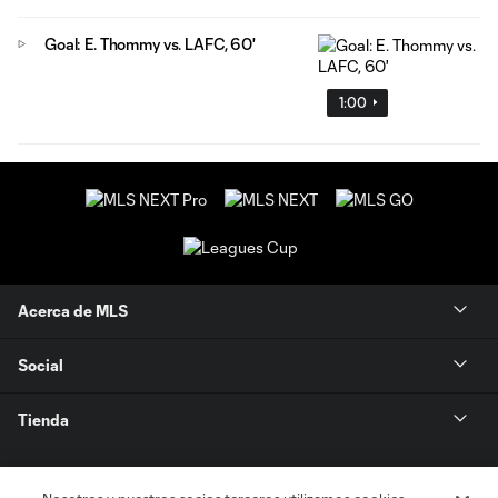
Goal: E. Thommy vs. LAFC, 60'
1:00
Acerca de MLS
Social
Tienda
Club Sites