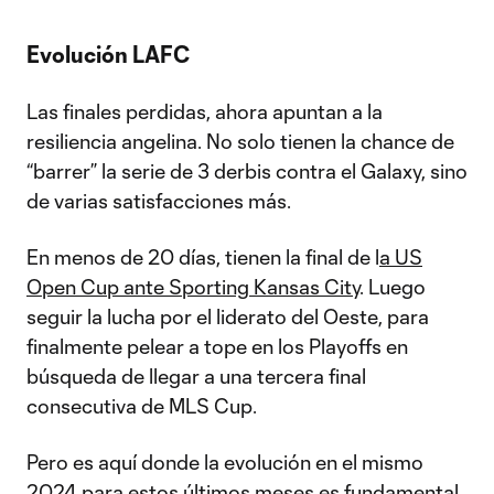
Video
Evolución LAFC
Las finales perdidas, ahora apuntan a la
resiliencia angelina. No solo tienen la chance de
“barrer” la serie de 3 derbis contra el Galaxy, sino
de varias satisfacciones más.
En menos de 20 días, tienen la final de l
a US
Open Cup ante Sporting Kansas City
. Luego
seguir la lucha por el liderato del Oeste, para
finalmente pelear a tope en los Playoffs en
búsqueda de llegar a una tercera final
consecutiva de MLS Cup.
Pero es aquí donde la evolución en el mismo
2024 para estos últimos meses es fundamental.