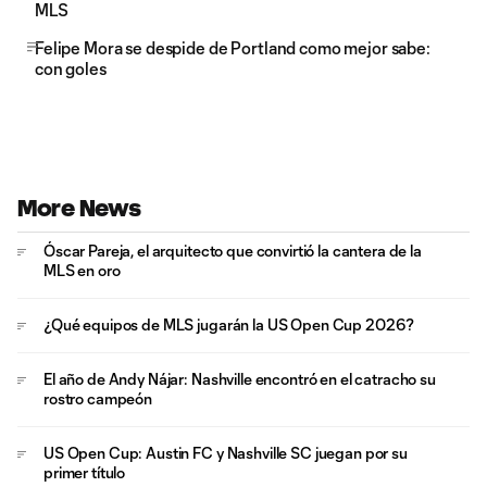
MLS
Felipe Mora se despide de Portland como mejor sabe:
con goles
More News
Óscar Pareja, el arquitecto que convirtió la cantera de la
MLS en oro
¿Qué equipos de MLS jugarán la US Open Cup 2026?
El año de Andy Nájar: Nashville encontró en el catracho su
rostro campeón
US Open Cup: Austin FC y Nashville SC juegan por su
primer título