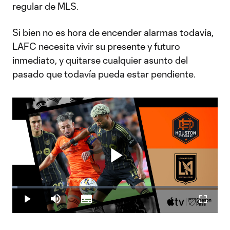
regular de MLS.
Si bien no es hora de encender alarmas todavía,
LAFC necesita vivir su presente y futuro
inmediato, y quitarse cualquier asunto del
pasado que todavía pueda estar pendiente.
Play
Loaded
:
2.38%
Play
Mute
Subtitles
Fullscr