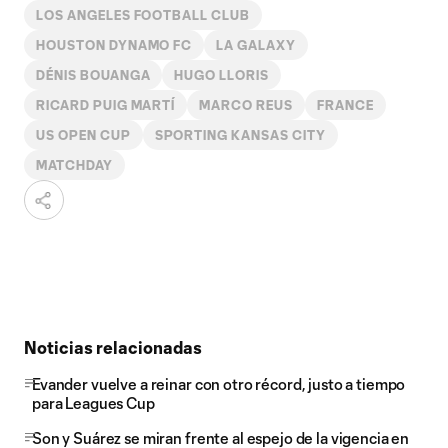
LOS ANGELES FOOTBALL CLUB
HOUSTON DYNAMO FC
LA GALAXY
DÉNIS BOUANGA
HUGO LLORIS
RICARD PUIG MARTÍ
MARCO REUS
FRANCE
US OPEN CUP
SPORTING KANSAS CITY
MATCHDAY
Noticias relacionadas
Evander vuelve a reinar con otro récord, justo a tiempo
para Leagues Cup
Son y Suárez se miran frente al espejo de la vigencia en