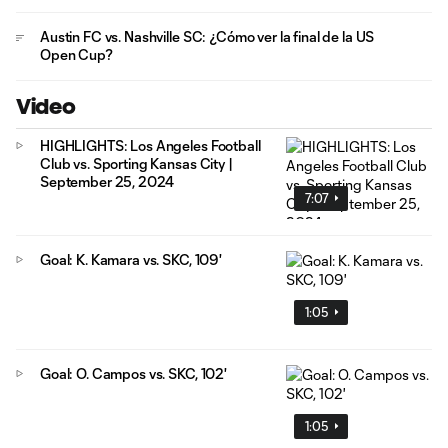
Austin FC vs. Nashville SC: ¿Cómo ver la final de la US
Open Cup?
Video
HIGHLIGHTS: Los Angeles Football
Club vs. Sporting Kansas City |
September 25, 2024
7:07
Goal: K. Kamara vs. SKC, 109'
1:05
Goal: O. Campos vs. SKC, 102'
1:05