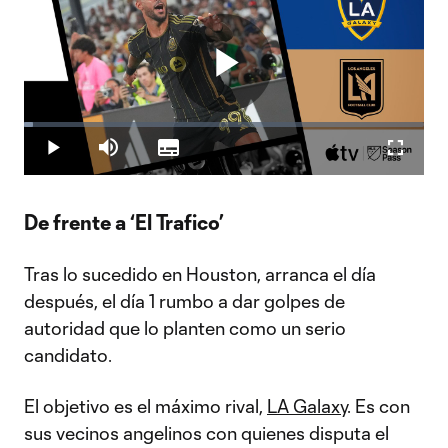
Play
Loaded
:
2.35%
Play
Mute
Subtitles
Fullscr
Video
De frente a ‘El Trafico’
Tras lo sucedido en Houston, arranca el día
después, el día 1 rumbo a dar golpes de
autoridad que lo planten como un serio
candidato.
El objetivo es el máximo rival,
LA Galaxy
. Es con
sus vecinos angelinos con quienes disputa el